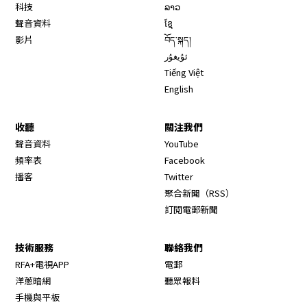
科技
ລາວ
聲音資料
ខ្មែ
影片
བོད་སྐད།
ئۇيغۇر
Tiếng Việt
English
收聽
關注我們
Opens in new window
聲音資料
YouTube
Opens in new window
頻率表
Facebook
Opens in new window
播客
Twitter
Opens in new wi
聚合新聞（RSS）
訂閱電郵新聞
技術服務
聯絡我們
RFA+電視APP
電郵
洋蔥暗網
聽眾報料
手機與平板