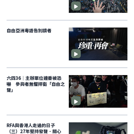
自由亞洲粵語告別讀者
六四36｜主辦單位連番被恐
嚇 參與者無懼捍衛「自由之
聲」
RFA與香港人走過的日子
（三）27年堅持發聲．關心