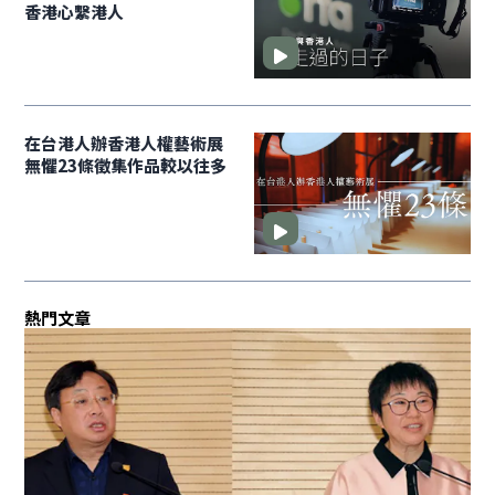
香港心繫港人
在台港人辦香港人權藝術展
無懼23條徵集作品較以往多
熱門文章