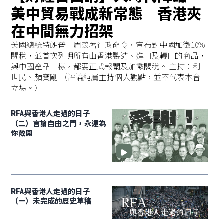
美中貿易戰成新常態 香港夾
在中間無力招架
美國總統特朗普上周簽署行政命令，宣布對中國加徵10%
關稅，並首次列明所有由香港製造、進口及轉口的商品，
與中國產品一樣，都要正式報關及加徵關稅。 主持：利
世民、顏寶剛 （評論純屬主持個人觀點，並不代表本台
立場。）
RFA與香港人走過的日子
（二）言論自由之門，永遠為
你敞開
RFA與香港人走過的日子
（一）未完成的歷史草稿