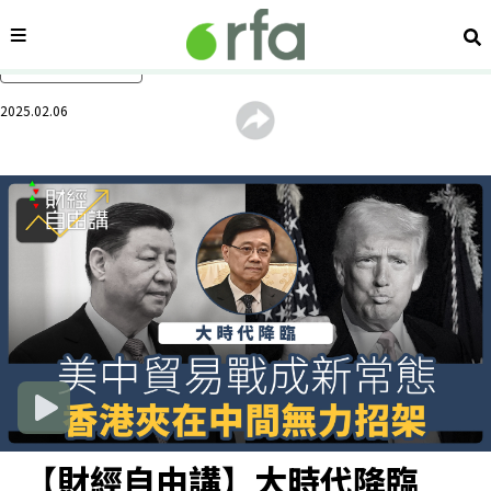
內容分類
搜
跳過主要內容
2025.02.06
【財經自由講】大時代降臨