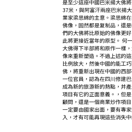
是至少這座中國巴米揚大佛將
37米，與阿富汗兩座巴米揚
業家梁思綿的主意。梁思綿在
佛像，固然都是复制品，還是
們的大佛將比原始的佛像更好
此將更接近當年的原型。 何
大佛得下半部將和原作一樣，
像來重新塑造。不過上述的這
比例放大，然後中國的能工巧
佛，將重新出現在中國的西部
一位官員，認為在四川修建巴
成為新的旅游新的熱點，并產
項目有它的正面意義。，但是
顧問，還是一個商業炒作項目
一定要由國家出面，要有專家
入，才有可能再現這些消失中