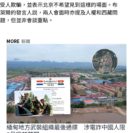
受人欺騙，並表示北京不希望見到這樣的場面。布
萊爾的發言人說，兩人會面時亦提及人權和西藏問
題，但並非會談重點。
MORE
新聞
緬甸地方武裝組織最後通牒 涉電詐中國人限