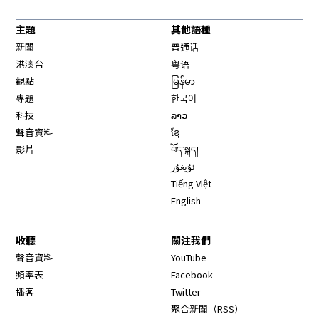
主題
其他語種
新聞
普通话
港澳台
粤语
觀點
မြန်မာ
專題
한국어
科技
ລາວ
聲音資料
ខ្មែ
影片
བོད་སྐད།
ئۇيغۇر
Tiếng Việt
English
收聽
關注我們
Opens in new window
聲音資料
YouTube
Opens in new window
頻率表
Facebook
Opens in new window
播客
Twitter
Opens in new wi
聚合新聞（RSS）