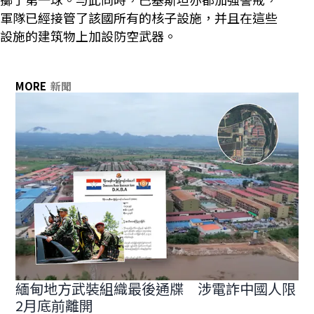
軍隊已經接管了該國所有的核子設施，并且在這些
設施的建筑物上加設防空武器。
MORE
新聞
緬甸地方武裝組織最後通牒 涉電詐中國人限
2月底前離開