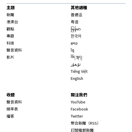
主題
其他語種
新聞
普通话
港澳台
粤语
觀點
မြန်မာ
專題
한국어
科技
ລາວ
聲音資料
ខ្មែ
影片
བོད་སྐད།
ئۇيغۇر
Tiếng Việt
English
收聽
關注我們
Opens in new window
聲音資料
YouTube
Opens in new window
頻率表
Facebook
Opens in new window
播客
Twitter
Opens in new wi
聚合新聞（RSS）
訂閱電郵新聞