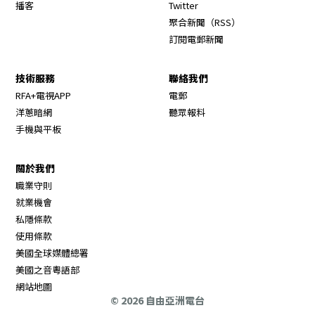
Opens in new window
播客
Twitter
Opens in new wi
聚合新聞（RSS）
訂閱電郵新聞
技術服務
聯絡我們
RFA+電視APP
電郵
洋蔥暗網
聽眾報料
手機與平板
關於我們
職業守則
Opens in new window
就業機會
私隱條款
使用條款
Opens in new window
美國全球媒體總署
Opens in new window
美國之音粵語部
Opens in new window
網站地圖
© 2026 自由亞洲電台