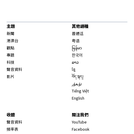
主題
其他語種
新聞
普通话
港澳台
粤语
觀點
မြန်မာ
專題
한국어
科技
ລາວ
聲音資料
ខ្មែ
影片
བོད་སྐད།
ئۇيغۇر
Tiếng Việt
English
收聽
關注我們
Opens in new window
聲音資料
YouTube
Opens in new window
頻率表
Facebook