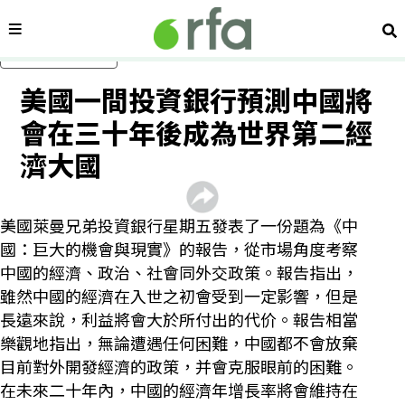
內容分類
搜
跳過主要內容
美國一間投資銀行預測中國將
會在三十年後成為世界第二經
濟大國
美國萊曼兄弟投資銀行星期五發表了一份題為《中
國：巨大的機會與現實》的報告，從市場角度考察
中國的經濟、政治、社會同外交政策。報告指出，
雖然中國的經濟在入世之初會受到一定影響，但是
長遠來說，利益將會大於所付出的代价。報告相當
樂觀地指出，無論遭遇任何困難，中國都不會放棄
目前對外開發經濟的政策，并會克服眼前的困難。
在未來二十年內，中國的經濟年增長率將會維持在