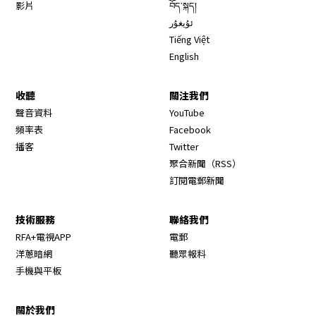
影片
བོད་སྐད།
ئۇيغۇر
Tiếng Việt
English
收聽
關注我們
Opens in new window
聲音資料
YouTube
Opens in new window
頻率表
Facebook
Opens in new window
播客
Twitter
Opens in new wi
聚合新聞（RSS）
訂閱電郵新聞
技術服務
聯絡我們
RFA+電視APP
電郵
洋蔥暗網
聽眾報料
手機與平板
關於我們