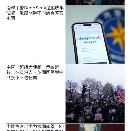
南韓示警DeepSeek過度收集
個資 敏感問題不同語言答案
不同
中國「超級大使館」示威背
後 在英港人、英國國民對中
共投下不信任票
中國官方出面力撐國產藥 80