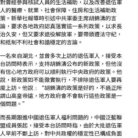
對曾經參與核試人員的生活補助，以及改善退伍軍
人的醫療、就業、社會保障、住房和生活補助政
策。新華社報導時引述中共軍委主席胡錦濤的言
論，要求各地政府認真落實這一系列政策，以求長
治久安，但又要求退役解放軍，要帶頭遵法守紀，
和抵制不利社會和諧穩定的言論。
一名來自湖北，並曾多次上訪的退伍軍人，接受本
台訪問時表示，支持胡錦濤公布的新政策，但他沒
有信心地方政府可以順利執行中央政府的政策。他
說，新政策如不能徹實執行，不排除退伍軍人要再
度上訪。他說﹕“胡錦濤的政策是好的，不過正所
謂山高皇帝遠，地方政府會不會執行這些政策是一
個問題。”
而長期跟進中國退伍軍人福利問題的，中國泛藍聯
盟成員張起，接受本台訪問時指，由於大批退伍軍
人早前不斷上訪，對中共政權的穩定性已構成負面