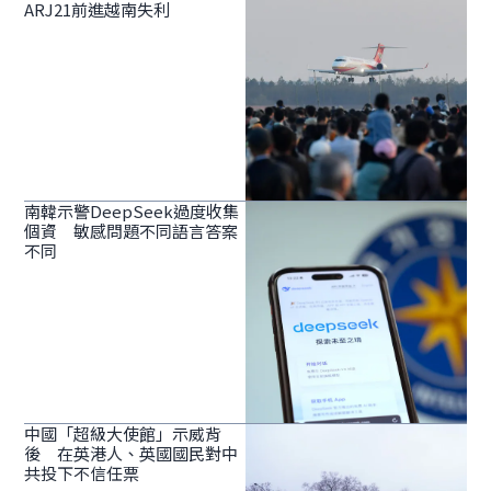
ARJ21前進越南失利
南韓示警DeepSeek過度收集
個資 敏感問題不同語言答案
不同
中國「超級大使館」示威背
後 在英港人、英國國民對中
共投下不信任票