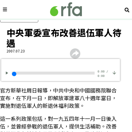
內容分類
搜
跳過主要內容
中央軍委宣布改善退伍軍人待
遇
2007.07.23
0:00
/
0:00
官方新華社周日報導，中共中央和中國國務院聯合
宣布，在下月一日，即解放軍建軍八十週年當日，
實施對退伍軍人的新退休福利政策。
這一系列政策包括，對一九五四年十一月一日後入
伍，並曾經參戰的退伍軍人，提供生活補助。改善