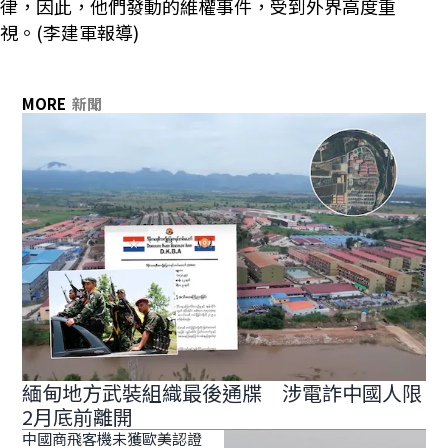
律，因此，他們發動的維權事件，受到外界高度重
視。(李建軍報導)
MORE
新聞
緬甸地方武裝組織最後通牒 涉電詐中國人限
2月底前離開
中國商飛客機未獲歐美認證