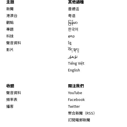
主題
其他語種
新聞
普通话
港澳台
粤语
觀點
မြန်မာ
專題
한국어
科技
ລາວ
聲音資料
ខ្មែ
影片
བོད་སྐད།
ئۇيغۇر
Tiếng Việt
English
收聽
關注我們
Opens in new window
聲音資料
YouTube
Opens in new window
頻率表
Facebook
Opens in new window
播客
Twitter
Opens in new wi
聚合新聞（RSS）
訂閱電郵新聞