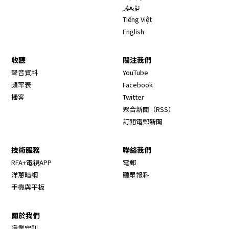
ئۇيغۇر
Tiếng Việt
English
收聽
關注我們
Opens in new window
聲音資料
YouTube
Opens in new window
頻率表
Facebook
Opens in new window
播客
Twitter
Opens in new wi
聚合新聞（RSS）
訂閱電郵新聞
技術服務
聯絡我們
RFA+電視APP
電郵
洋蔥暗網
聽眾報料
手機與平板
關於我們
職業守則