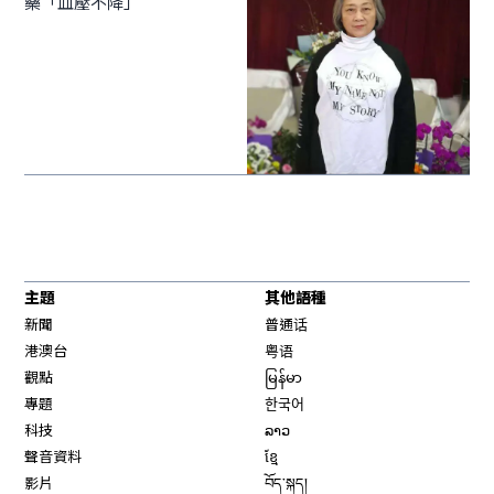
藥「血壓不降」
主題
其他語種
新聞
普通话
港澳台
粤语
觀點
မြန်မာ
專題
한국어
科技
ລາວ
聲音資料
ខ្មែ
影片
བོད་སྐད།