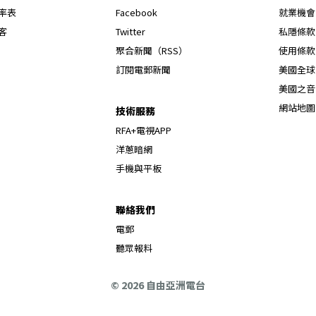
Opens in new window
率表
Facebook
就業機會
Opens in new window
客
Twitter
私隱條款
Opens in new window
聚合新聞（RSS）
使用條款
訂閱電郵新聞
美國全球
美國之音
網站地圖
技術服務
RFA+電視APP
洋蔥暗網
手機與平板
聯絡我們
電郵
聽眾報料
© 2026 自由亞洲電台