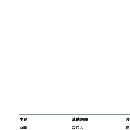
主題
其他語種
收
新聞
普通话
聲