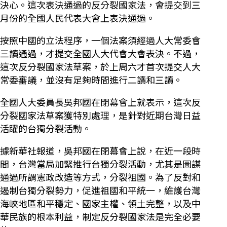
決心。這次表決通過的反分裂國家法，會提交到三
月份的全國人民代表大會上表決通過。
按照中國的立法程序，一個法案須經過人大常委會
三讀通過，才提交全國人大代會大會表決。不過，
這次反分裂國家法草案，於上周六才首次提交人大
常委審議，並沒有足夠時間進行二讀和三讀。
全國人大委員長吳邦國在閉幕會上就表示，這次反
分裂國家法草案獲特別處理，是針對近期台灣日益
活躍的台獨分裂活動。
據新華社報道，吳邦國在閉幕會上說，在近一段時
間，台灣當局加緊推行台獨分裂活動，尤其是圖謀
通過所謂憲政改造等方式，分裂祖國。為了反對和
遏制台獨分裂勢力，促進祖國和平統一，維護台灣
海峽地區和平穩定、國家主權、領土完整，以及中
華民族的根本利益，制定反分裂國家法是完全必要