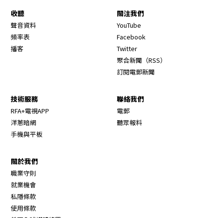
收聽
關注我們
Opens in new window
聲音資料
YouTube
Opens in new window
頻率表
Facebook
Opens in new window
播客
Twitter
Opens in new wi
聚合新聞（RSS）
訂閱電郵新聞
技術服務
聯絡我們
RFA+電視APP
電郵
洋蔥暗網
聽眾報料
手機與平板
關於我們
職業守則
Opens in new window
就業機會
私隱條款
使用條款
Opens in new window