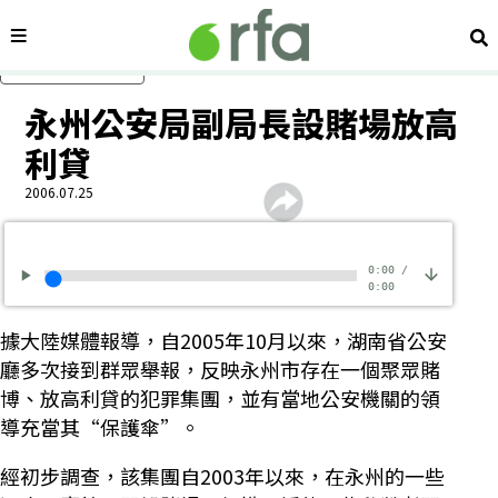
內容分類
搜
跳過主要內容
永州公安局副局長設賭場放高
利貸
2006.07.25
0:00
/
0:00
據大陸媒體報導，自2005年10月以來，湖南省公安
廳多次接到群眾舉報，反映永州市存在一個聚眾賭
博、放高利貸的犯罪集團，並有當地公安機關的領
導充當其“保護傘”。
經初步調查，該集團自2003年以來，在永州的一些