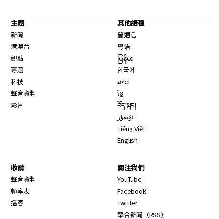
主題
其他語種
新聞
普通话
港澳台
粤语
觀點
မြန်မာ
專題
한국어
科技
ລາວ
聲音資料
ខ្មែ
影片
བོད་སྐད།
ئۇيغۇر
Tiếng Việt
English
收聽
關注我們
Opens in new window
聲音資料
YouTube
Opens in new window
頻率表
Facebook
Opens in new window
播客
Twitter
Opens in new wi
聚合新聞（RSS）