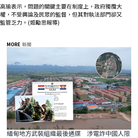
高瑜表示，問題的關鍵主要在制度上，政府獨攬大
權，不受輿論及民眾的監督，但其對執法部門卻又
監管乏力。(姬勵思報導)
MORE
新聞
緬甸地方武裝組織最後通牒 涉電詐中國人限