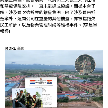
和醫療保險安排，一直未能達成協議。而據本台了
解，涉及這次強拆案的銀星集團，除了涉及這宗拆
遷案外，這間公司在重慶的其他樓盤，亦被指拖欠
民工薪酬，以及物業管理糾紛等維權事件。(李建軍
報導)
MORE
新聞