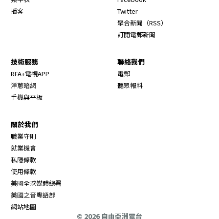
Opens in new window
播客
Twitter
Opens in new wi
聚合新聞（RSS）
訂閱電郵新聞
技術服務
聯絡我們
RFA+電視APP
電郵
洋蔥暗網
聽眾報料
手機與平板
關於我們
職業守則
Opens in new window
就業機會
私隱條款
使用條款
Opens in new window
美國全球媒體總署
Opens in new window
美國之音粵語部
Opens in new window
網站地圖
© 2026 自由亞洲電台