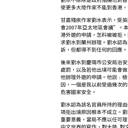
使更多大陸作家不能到香港，
甘肅殘疾作家劉水表示，受英
會2007年亞太地區會議”
港外遊的申請，怎料被被拒。
求劉水到蘭州辦理。劉水認為
訴，但都得不到任何的回應。
後來劉水到慶陽市公安局治安
處罰，以及若他出境可能會做
他辦理外遊的申請。他說﹕檢
因，一個是我以前受過幾次的
危害國家安全。
劉水認為該名官員所持的理由
項拒出境原因根本不成立。劉
重要意義，當局不應以任可理
中文世界的寫作，對大陸､對