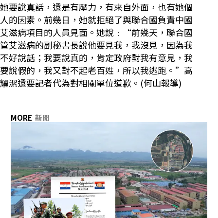
她要說真話，還是有壓力，有來自外面，也有她個
人的因素。前幾日，她就拒絕了與聯合國負責中國
艾滋病項目的人員見面。她說﹕“前幾天，聯合國
管艾滋病的副秘書長說他要見我，我沒見，因為我
不好說話；我要說真的，肯定政府對我有意見，我
要說假的，我又對不起老百姓，所以我逃跑。”高
耀潔還要記者代為對相關單位道歉。(何山報導)
MORE
新聞