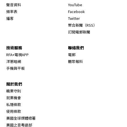
Opens in new window
聲音資料
YouTube
Opens in new window
頻率表
Facebook
Opens in new window
播客
Twitter
Opens in new wi
聚合新聞（RSS）
訂閱電郵新聞
技術服務
聯絡我們
RFA+電視APP
電郵
洋蔥暗網
聽眾報料
手機與平板
關於我們
職業守則
Opens in new window
就業機會
私隱條款
使用條款
Opens in new window
美國全球媒體總署
Opens in new window
美國之音粵語部