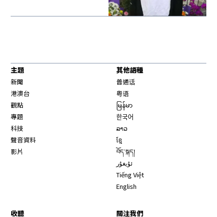
主題
其他語種
新聞
普通话
港澳台
粤语
觀點
မြန်မာ
專題
한국어
科技
ລາວ
聲音資料
ខ្មែ
影片
བོད་སྐད།
ئۇيغۇر
Tiếng Việt
English
收聽
關注我們