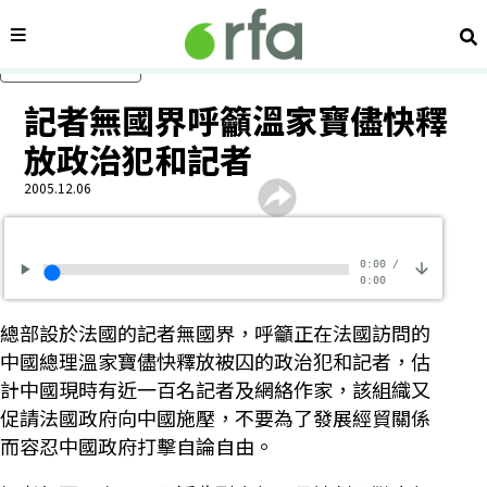
內容分類
搜
跳過主要內容
記者無國界呼籲溫家寶儘快釋
放政治犯和記者
2005.12.06
0:00
/
0:00
總部設於法國的記者無國界，呼籲正在法國訪問的
中國總理溫家寶儘快釋放被囚的政治犯和記者，估
計中國現時有近一百名記者及網絡作家，該組織又
促請法國政府向中國施壓，不要為了發展經貿關係
而容忍中國政府打擊自論自由。