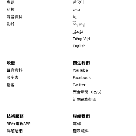
專題
한국어
科技
ລາວ
聲音資料
ខ្មែ
影片
བོད་སྐད།
ئۇيغۇر
Tiếng Việt
English
收聽
關注我們
Opens in new window
聲音資料
YouTube
Opens in new window
頻率表
Facebook
Opens in new window
播客
Twitter
Opens in new wi
聚合新聞（RSS）
訂閱電郵新聞
技術服務
聯絡我們
RFA+電視APP
電郵
洋蔥暗網
聽眾報料