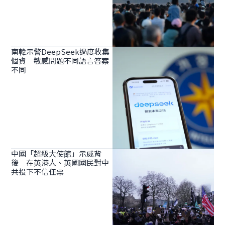
南韓示警DeepSeek過度收集
個資 敏感問題不同語言答案
不同
中國「超級大使館」示威背
後 在英港人、英國國民對中
共投下不信任票