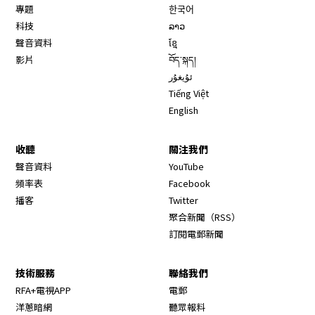
專題
한국어
科技
ລາວ
聲音資料
ខ្មែ
影片
བོད་སྐད།
ئۇيغۇر
Tiếng Việt
English
收聽
關注我們
Opens in new window
聲音資料
YouTube
Opens in new window
頻率表
Facebook
Opens in new window
播客
Twitter
Opens in new wi
聚合新聞（RSS）
訂閱電郵新聞
技術服務
聯絡我們
RFA+電視APP
電郵
洋蔥暗網
聽眾報料