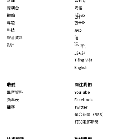
新聞
普通话
港澳台
粤语
觀點
မြန်မာ
專題
한국어
科技
ລາວ
聲音資料
ខ្មែ
影片
བོད་སྐད།
ئۇيغۇر
Tiếng Việt
English
收聽
關注我們
Opens in new window
聲音資料
YouTube
Opens in new window
頻率表
Facebook
Opens in new window
播客
Twitter
Opens in new wi
聚合新聞（RSS）
訂閱電郵新聞