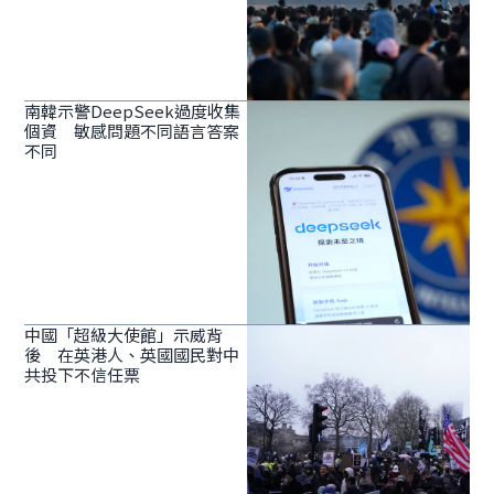
南韓示警DeepSeek過度收集
個資 敏感問題不同語言答案
不同
中國「超級大使館」示威背
後 在英港人、英國國民對中
共投下不信任票