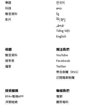
專題
한국어
科技
ລາວ
聲音資料
ខ្មែ
影片
བོད་སྐད།
ئۇيغۇر
Tiếng Việt
English
收聽
關注我們
Opens in new window
聲音資料
YouTube
Opens in new window
頻率表
Facebook
Opens in new window
播客
Twitter
Opens in new wi
聚合新聞（RSS）
訂閱電郵新聞
技術服務
聯絡我們
RFA+電視APP
電郵
洋蔥暗網
聽眾報料