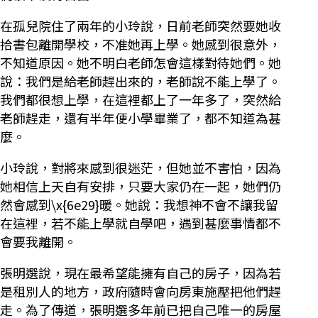
在孤兒院住了兩年的小玲說，日前老師突然要她收
拾書包離開學校，不准她再上學。她感到很意外，
不知道原因。她不明白老師怎會這樣對待她們。她
說：我們是給老師趕出來的，老師說不能上學了。
我們都很想上學，在這裡都上了一年多了，突然給
老師趕走，還有半年便小學畢業了，都不知道為甚
麼。
小玲說，對將來感到很迷茫，但她並不害怕，因為
她相信上天自有安排，只要大家仍在一起，她們仍
然會感到\x{6e29}暖。她說：我想神不會不讓我留
在這裡，若不能上學就自學吧，遇到甚麼事情都不
會要我離開。
張明選說，現在最希望能擁有自己的房子，因為若
是租別人的地方，政府隨時會向房東施壓把他們趕
走。為了傳道，張明選多年前已把自己唯一的房屋