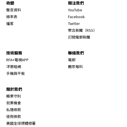
收聽
關注我們
Opens in new window
聲音資料
YouTube
Opens in new window
頻率表
Facebook
Opens in new window
播客
Twitter
Opens in new wi
聚合新聞（RSS）
訂閱電郵新聞
技術服務
聯絡我們
RFA+電視APP
電郵
洋蔥暗網
聽眾報料
手機與平板
關於我們
職業守則
Opens in new window
就業機會
私隱條款
使用條款
Opens in new window
美國全球媒體總署