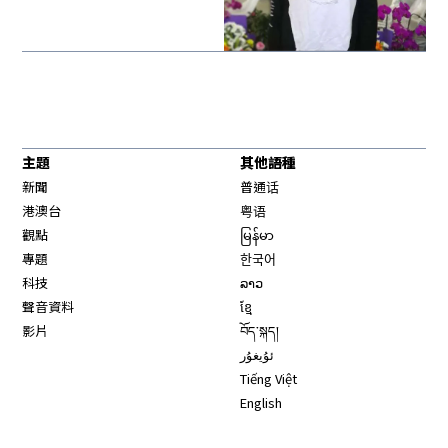
主題
其他語種
新聞
普通话
港澳台
粤语
觀點
မြန်မာ
專題
한국어
科技
ລາວ
聲音資料
ខ្មែ
影片
བོད་སྐད།
ئۇيغۇر
Tiếng Việt
English