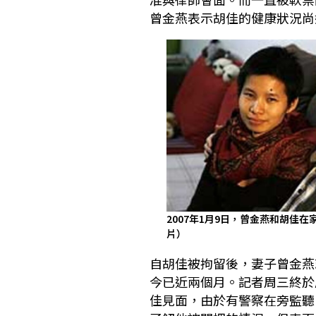
曾金燕表示胡佳的健康狀況尚
2007年1月9日，曾金燕和胡佳
片）
自胡佳被拘留後，妻子曾金燕
今已近兩個月。記者周三終於
佳見面，由於有警察在旁監聽