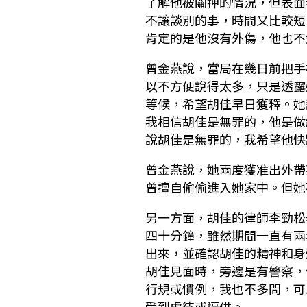
了解他被關押的情況，但表面
不讓談別的事，時間又比較短
肯定的是他沒有外傷，他也不
曾金燕說，當局在幾日前把手
以不方便說得太多，只是透露
等候，希望胡佳早日獲釋。她
我相信胡佳是無罪的，他是做
說胡佳是無罪的，我希望他快
曾金燕說，她兩度獲准出外帶
曾擅自偷偷進入她家中。但她
另一方面，胡佳的律師李勁松
四十分鐘，雖然期間一直有兩
出來，並確認胡佳的精神和身
胡佳見面時，旁邊是有警察，
行規或慣例，我也不多問，可
受到虐待或逼供。