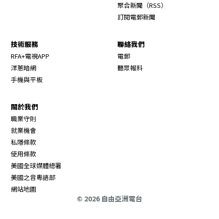
Opens in new wi
聚合新聞（RSS）
訂閱電郵新聞
技術服務
聯絡我們
RFA+電視APP
電郵
洋蔥暗網
聽眾報料
手機與平板
關於我們
職業守則
Opens in new window
就業機會
私隱條款
使用條款
Opens in new window
美國全球媒體總署
Opens in new window
美國之音粵語部
Opens in new window
網站地圖
© 2026 自由亞洲電台