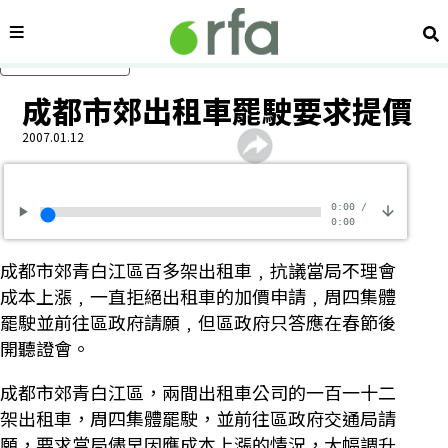
內容分類
搜
跳過主要內容
成都市郊出租車罷駛要求提價
2007.01.12
0:00
/
0:00
成都市郊青白江區百多架出租車﹐抗議當局不理會
成本上漲﹐一直拒絕出租車的加價申請﹐周四集體
罷駛並前往區政府請願﹐但區政府只答應在春節後
開聽證會。
成都市郊青白江區，兩間出租車公司的一百一十二
架出租車，周四集體罷駛，並前往區政府交通局請
願，要求當局儘早因應成本上漲的情況，大幅調升