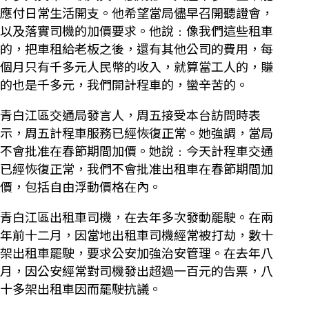
應付日常生活開支。他希望當局儘早召開聽證會，
以及落實司機的加價要求。他說﹕像我們這些租車
的，把車租給老板之後，還有其他公司的費用，每
個月只有千多元人民幣的收入，就算當工人的，賺
的也是千多元，我們開計程車的，蠻辛苦的。
青白江區交通局發言人，周五接受本台訪問時表
示，周五計程車服務已經恢復正常。她強調，當局
不會批准在春節期間加價。她說﹕今天計程車交通
已經恢復正常，我們不會批准出租車在春節期間加
價，包括自由浮動價格在內。
青白江區出租車司機，在去年多次發動罷駛。在兩
年前十二月，因當地出租車司機經常被打劫，數十
架出租車罷駛，要求公安加強治安管理。在去年八
月，因公安經常對司機發出超過一百元的告票，八
十多架出租車因而罷駛抗議。