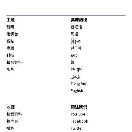
主題
其他語種
新聞
普通话
港澳台
粤语
觀點
မြန်မာ
專題
한국어
科技
ລາວ
聲音資料
ខ្មែ
影片
བོད་སྐད།
ئۇيغۇر
Tiếng Việt
English
收聽
關注我們
Opens in new window
聲音資料
YouTube
Opens in new window
頻率表
Facebook
Opens in new window
播客
Twitter