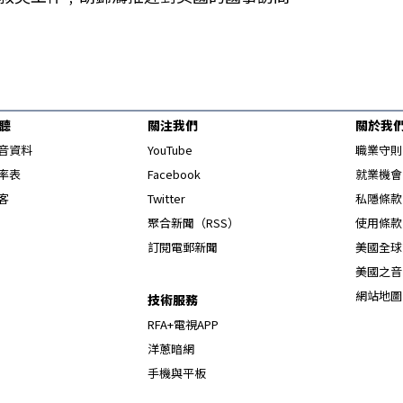
聽
關注我們
關於我
Opens in new window
音資料
YouTube
職業守則
Opens in new window
率表
Facebook
就業機會
Opens in new window
客
Twitter
私隱條款
Opens in new window
聚合新聞（RSS）
使用條款
訂閱電郵新聞
美國全球
美國之音
網站地圖
技術服務
RFA+電視APP
洋蔥暗網
手機與平板