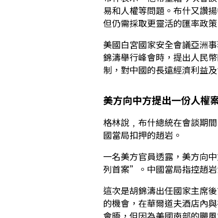
易和人權等問題。布什又讚揚
但仍需採取更靈活的匯率政策
美國白宮國家安全會議亞洲事
錦濤舉行峰會時，提出人民幣
制，對中國的長遠經濟利益及
美方向中方提出一份人權
格林說﹐布什總統在會談期間
國當局扣押的趙岩。
一名美方官員透露，美方向中
列首案”。中國當局指控趙岩
這次是胡錦濤出任國家主席後
的機會，在華爾道夫酒店內與
會晤，但因為美國南部的颶風