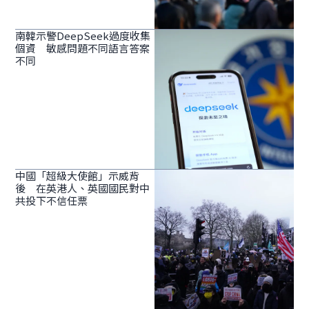
南韓示警DeepSeek過度收集
個資 敏感問題不同語言答案
不同
中國「超級大使館」示威背
後 在英港人、英國國民對中
共投下不信任票