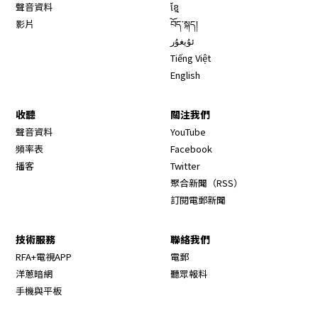
聲音資料
ខ្មែ
影片
བོད་སྐད།
ئۇيغۇر
Tiếng Việt
English
收聽
關注我們
Opens in new window
聲音資料
YouTube
Opens in new window
頻率表
Facebook
Opens in new window
播客
Twitter
Opens in new wi
聚合新聞（RSS）
訂閱電郵新聞
技術服務
聯絡我們
RFA+電視APP
電郵
洋蔥暗網
聽眾報料
手機與平板