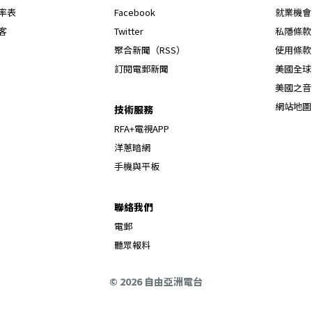
Opens in new window
率表
Facebook
就業機會
Opens in new window
客
Twitter
私隱條款
Opens in new window
聚合新聞（RSS）
使用條款
訂閱電郵新聞
美國全球
美國之音
網站地圖
技術服務
RFA+電視APP
洋蔥暗網
手機與平板
聯絡我們
電郵
聽眾報料
© 2026 自由亞洲電台