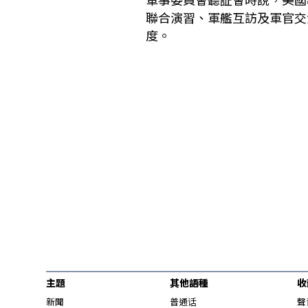
聯合演習、軍艦互訪及軍官交
度。
主題
其他語種
收
新聞
普通话
聲