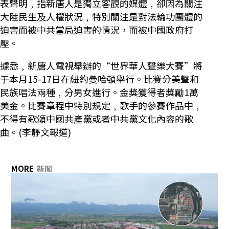
表聲明﹐指新唐人是獨立客觀的媒體﹐卻因為關注
大陸民生及人權狀況﹐特別關注是對法輪功團體的
迫害而被中共當局迫害的情況，而被中國政府打
壓。
據悉﹐新唐人電視舉辦的“世界華人聲樂大賽”將
于本月15-17日在紐約曼哈頓舉行。比賽分美聲和
民族唱法兩種﹐分男女進行。金獎獲得者獎勵1萬
美金。比賽章程中特別規定﹐歌手的參賽作品中﹐
不得有歌頌中國共產黨或者中共黨文化內容的歌
曲。(李靜文報道)
MORE
新聞