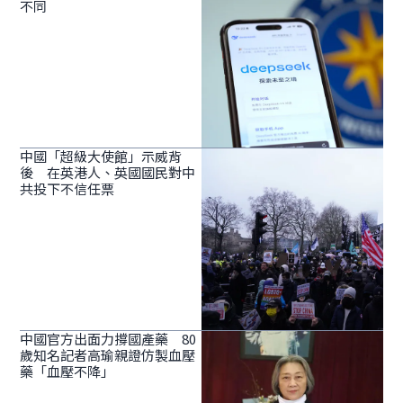
不同
中國「超級大使館」示威背
後 在英港人、英國國民對中
共投下不信任票
中國官方出面力撐國產藥 80
歲知名記者高瑜親證仿製血壓
藥「血壓不降」