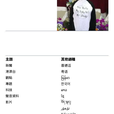
主題
其他語種
新聞
普通话
港澳台
粤语
觀點
မြန်မာ
專題
한국어
科技
ລາວ
聲音資料
ខ្មែ
影片
བོད་སྐད།
ئۇيغۇر