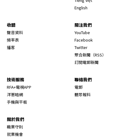
Tiếng Việt
English
收聽
關注我們
Opens in new window
聲音資料
YouTube
Opens in new window
頻率表
Facebook
Opens in new window
播客
Twitter
Opens in new wi
聚合新聞（RSS）
訂閱電郵新聞
技術服務
聯絡我們
RFA+電視APP
電郵
洋蔥暗網
聽眾報料
手機與平板
關於我們
職業守則
Opens in new window
就業機會