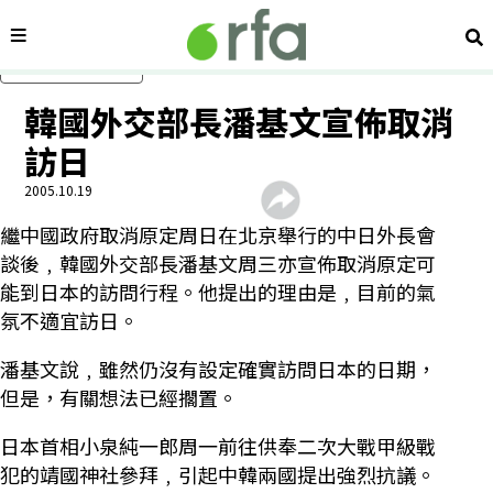
內容分類
搜
跳過主要內容
韓國外交部長潘基文宣佈取消
訪日
2005.10.19
繼中國政府取消原定周日在北京舉行的中日外長會
談後﹐韓國外交部長潘基文周三亦宣佈取消原定可
能到日本的訪問行程。他提出的理由是﹐目前的氣
氛不適宜訪日。
潘基文說﹐雖然仍沒有設定確實訪問日本的日期，
但是，有關想法已經擱置。
日本首相小泉純一郎周一前往供奉二次大戰甲級戰
犯的靖國神社參拜﹐引起中韓兩國提出強烈抗議。