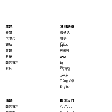
主題
其他語種
新聞
普通话
港澳台
粤语
觀點
မြန်မာ
專題
한국어
科技
ລາວ
聲音資料
ខ្មែ
影片
བོད་སྐད།
ئۇيغۇر
Tiếng Việt
English
收聽
關注我們
Opens in new window
聲音資料
YouTube
Opens in new window