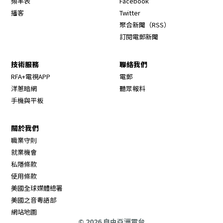
頻率表
Facebook
Opens in new window
播客
Twitter
Opens in new wi
聚合新聞（RSS）
訂閱電郵新聞
技術服務
聯絡我們
RFA+電視APP
電郵
洋蔥暗網
聽眾報料
手機與平板
關於我們
職業守則
Opens in new window
就業機會
私隱條款
使用條款
Opens in new window
美國全球媒體總署
Opens in new window
美國之音粵語部
Opens in new window
網站地圖
© 2026 自由亞洲電台