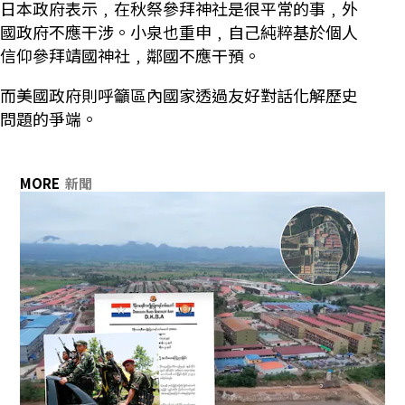
日本政府表示﹐在秋祭參拜神社是很平常的事﹐外
國政府不應干涉。小泉也重申﹐自己純粹基於個人
信仰參拜靖國神社﹐鄰國不應干預。
而美國政府則呼籲區內國家透過友好對話化解歷史
問題的爭端。
MORE
新聞