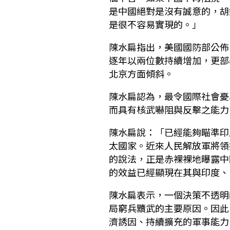
是中國絕對是沒有誠意的，胡
是很不容易實現的。」
陳水扁指出，美國國防部公佈「
逐年以兩位數持續增加，更部署
北京方面傾斜。
陳水扁認為，最令國際社會憂
而具有核武嚇阻與反擊之能力
陳水扁說：「已經能夠瞄準印
太國家。近來人民解放軍將領
的說法，正是赤裸裸地曝露中
的效益已經顯現在其與印度、
陳水扁表示，一個決策不透明
局窮兵黷武的主要原因。因此
濟誘因、持續擴充的軍事能力