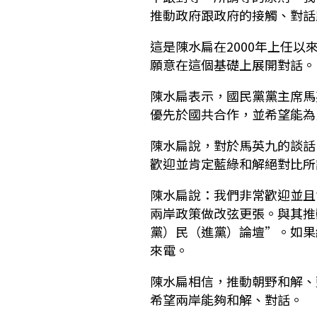
推動政府跟政府的接觸、對話
這是陳水扁在2000年上任
願意在這個基礎上展開對話。
陳水扁表示，國民黨黨主席馬
優先於國共合作，並希望能為
陳水扁說，對於馬英九的談話
歡迎並肯定藍綠和解絕對比所
陳水扁說：我們非常歡迎並且
兩岸政策做改弦更張。與其推
黨）民（進黨）論壇”。如果
來電。
陳水扁相信，推動朝野和解、
希望兩岸能夠和解、對話。