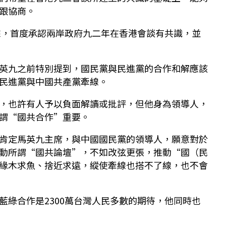
跟協商。
以來，首度承認兩岸政府九二年在香港會談有共識，並
英九之前特別提到，國民黨與民進黨的合作和解應該
民進黨與中國共產黨牽線。
，也許有人予以負面解讀或批評，但他身為領導人，
謂“國共合作”重要。
肯定馬英九主席，與中國國民黨的領導人，願意對於
動所謂“國共論壇”，不如改弦更張，推動“國（民
緣木求魚、捨近求遠，縱使牽線也搭不了線，也不會
藍綠合作是2300萬台灣人民多數的期待，他同時也