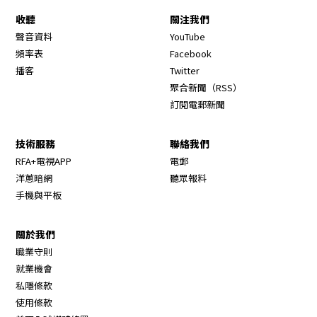
收聽
關注我們
Opens in new window
聲音資料
YouTube
Opens in new window
頻率表
Facebook
Opens in new window
播客
Twitter
Opens in new wi
聚合新聞（RSS）
訂閱電郵新聞
技術服務
聯絡我們
RFA+電視APP
電郵
洋蔥暗網
聽眾報料
手機與平板
關於我們
職業守則
Opens in new window
就業機會
私隱條款
使用條款
Opens in new window