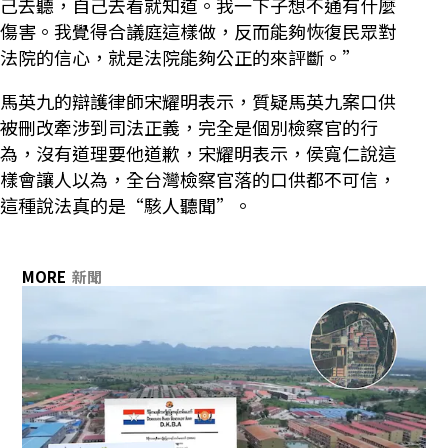
己去聽，自己去看就知道。我一下子想不通有什麼
傷害。我覺得合議庭這樣做，反而能夠恢復民眾對
法院的信心，就是法院能夠公正的來評斷。”
馬英九的辯護律師宋耀明表示，質疑馬英九案口供
被刪改牽涉到司法正義，完全是個別檢察官的行
為，沒有道理要他道歉，宋耀明表示，侯寬仁說這
樣會讓人以為，全台灣檢察官落的口供都不可信，
這種說法真的是“駭人聽聞”。
MORE
新聞