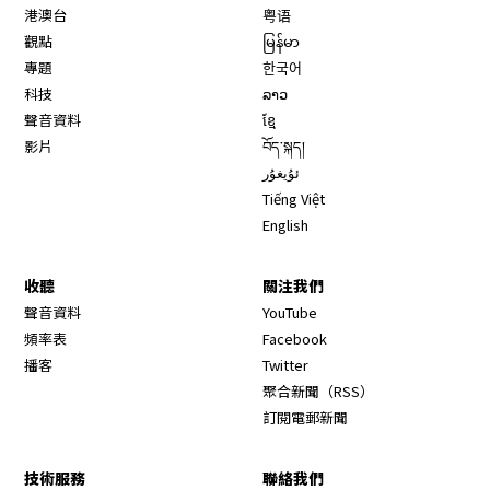
港澳台
粤语
觀點
မြန်မာ
專題
한국어
科技
ລາວ
聲音資料
ខ្មែ
影片
བོད་སྐད།
ئۇيغۇر
Tiếng Việt
English
收聽
關注我們
Opens in new window
聲音資料
YouTube
Opens in new window
頻率表
Facebook
Opens in new window
播客
Twitter
Opens in new wi
聚合新聞（RSS）
訂閱電郵新聞
技術服務
聯絡我們