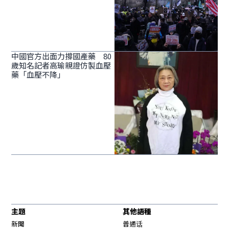
中國官方出面力撐國產藥 80
歲知名記者高瑜親證仿製血壓
藥「血壓不降」
主題
其他語種
新聞
普通话