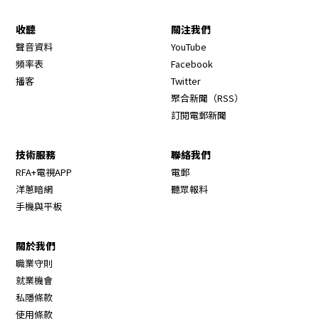
收聽
關注我們
Opens in new window
聲音資料
YouTube
Opens in new window
頻率表
Facebook
Opens in new window
播客
Twitter
Opens in new wi
聚合新聞（RSS）
訂閱電郵新聞
技術服務
聯絡我們
RFA+電視APP
電郵
洋蔥暗網
聽眾報料
手機與平板
關於我們
職業守則
Opens in new window
就業機會
私隱條款
使用條款