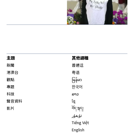
主題
其他語種
新聞
普通话
港澳台
粤语
觀點
မြန်မာ
專題
한국어
科技
ລາວ
聲音資料
ខ្មែ
影片
བོད་སྐད།
ئۇيغۇر
Tiếng Việt
English