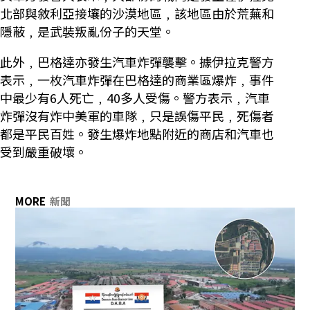
北部與敘利亞接壤的沙漠地區﹐該地區由於荒蕪和
隱蔽﹐是武裝叛亂份子的天堂。
此外﹐巴格達亦發生汽車炸彈襲擊。據伊拉克警方
表示﹐一枚汽車炸彈在巴格達的商業區爆炸﹐事件
中最少有6人死亡﹐40多人受傷。警方表示﹐汽車
炸彈沒有炸中美軍的車隊﹐只是誤傷平民﹐死傷者
都是平民百姓。發生爆炸地點附近的商店和汽車也
受到嚴重破壞。
MORE
新聞