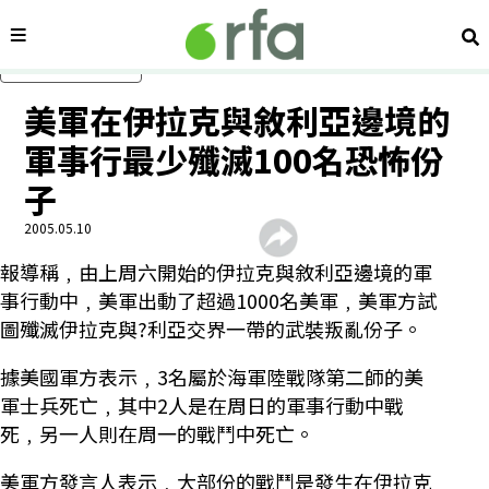
內容分類
搜
跳過主要內容
美軍在伊拉克與敘利亞邊境的
軍事行最少殲滅100名恐怖份
子
2005.05.10
報導稱﹐由上周六開始的伊拉克與敘利亞邊境的軍
事行動中﹐美軍出動了超過1000名美軍﹐美軍方試
圖殲滅伊拉克與?利亞交界一帶的武裝叛亂份子。
據美國軍方表示﹐3名屬於海軍陸戰隊第二師的美
軍士兵死亡﹐其中2人是在周日的軍事行動中戰
死﹐另一人則在周一的戰鬥中死亡。
美軍方發言人表示﹐大部份的戰鬥是發生在伊拉克