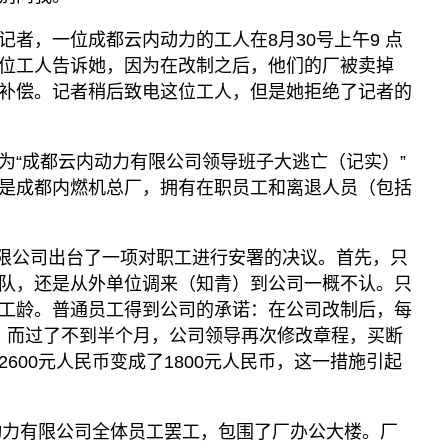
者，一位成都云内动力的工人在8月30号上午9 点
位工人告诉她，因为在改制之后，他们的厂被卖掉
补偿。记者稍后致电这位工人，但是她拒绝了记者的
为“成都云内动力有限公司领导班子大逃亡（记实）”
是成都内燃机总厂，拥有在职员工和离退人员（包括
。
力有限公司出台了一项对职工进行安署的决议。首先，只
队，还是从外单位调来（知青）到公司一概不认。只
工龄。普通员工得到公司的承诺：在公司改制后，每
年。而过了不到半个月，公司领导再次修改章程，买断
600元人民币变成了1800元人民币，这一措施引起
内动力有限公司全体员工罢工，包围了厂办公大楼。厂