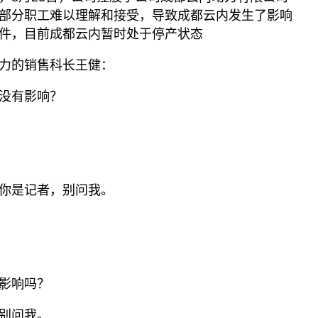
部分职工难以理解和接受，导致成都云内发生了影响
件，目前成都云内暂时处于停产状态
力的销售科长王健：
没有影响？
你是记者，别问我。
影响吗？
别问我。