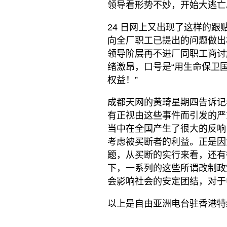
领导看形势不妙，开始大逃亡
24 日网上又出现了这样的
向全厂职工已提出的问题做出
领导阶层再不进厂同职工商讨
绪激昂，口号是“用生命保卫
权益！”
成都天网的黄琦星期四告诉记
有正视由这些事件而引发的严
当中在全国产生了很大的反响
考虑被买断者的利益。正是因
题，从买断的实行来看，还有
下，一系列的这些所谓改制政
会影响社会的安定团结，对于
以上是自由亚洲电台驻香港特