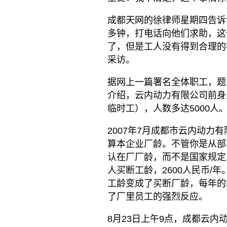
成都天网的徐律师星期四告诉记
多钟，打电话向他们求助，这
了，但是工人没有得到合理的
采访。
据网上一篇署名全体职工，题
介绍，云内动力有限公司前身
临时工），人数多达5000人
2007年7月成都市云内动
算本企业厂龄。不管你是从部
认在厂厂龄，而不是国家规定
人买断工龄，2600人民币/
工龄变成了买断厂龄，每年的2
了厂里员工的强烈反应。
8月23日上午9点，成都云