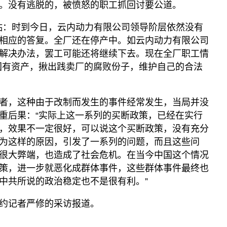
。没有逃脱的，被愤怒的职工抓回讨要公道。
跟贴：时到今日，云内动力有限公司领导阶层依然没有
相应的答复。全厂还在停产中。如云内动力有限公司
解决办法，罢工可能还将继续下去。现在全厂职工情
国有资产，揪出践卖厂的腐败份子，维护自己的合法
者，这种由于改制而发生的事件经常发生，当局并没
重后果：“实际上这一系列的买断政策，已经在实行
，效果不一定很好，可以说这个买断政策，没有充分
为这样的原因，引发了一系列的问题，而且这些问
很大弊端，也造成了社会危机。在当今中国这个情况
策，进一步就恶化成群体事件，这些群体事件最终也
中共所说的政治稳定也不是很有利。”
约记者严修的采访报道。