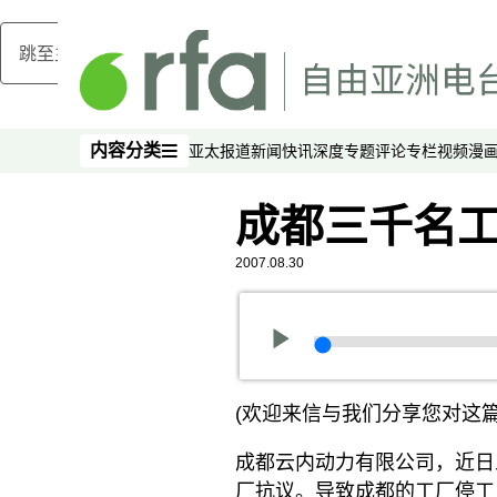
跳至主内容
内容分类
亚太报道
新闻快讯
深度专题
评论
专栏
视频
漫
内容分类
成都三千名
2007.08.30
(欢迎来信与我们分享您对这篇
成都云内动力有限公司，近日
厂抗议。导致成都的工厂停工