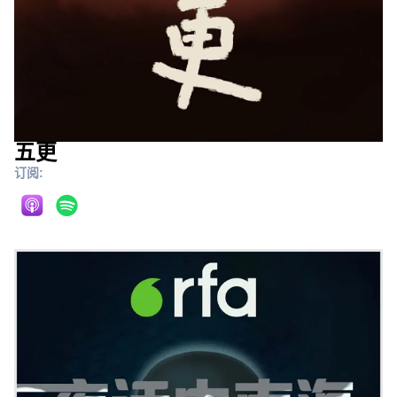
五更
订阅: