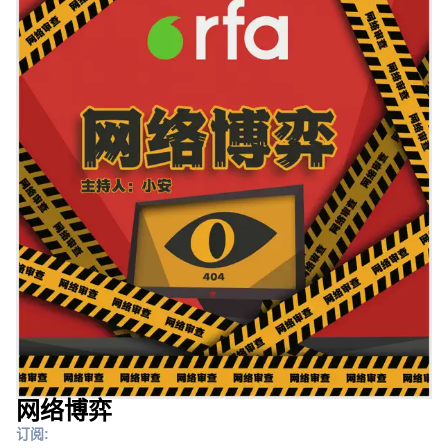
网络博弈
订阅: