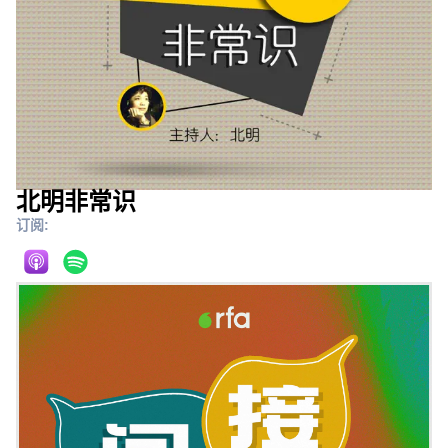
北明非常识
订阅: