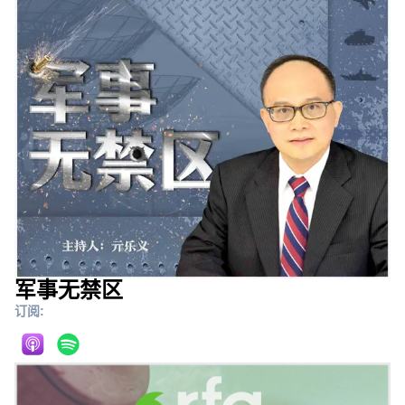
军事无禁区
订阅: