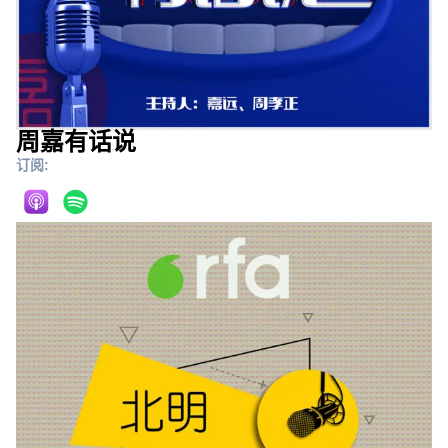
周嘉有话说
订阅: