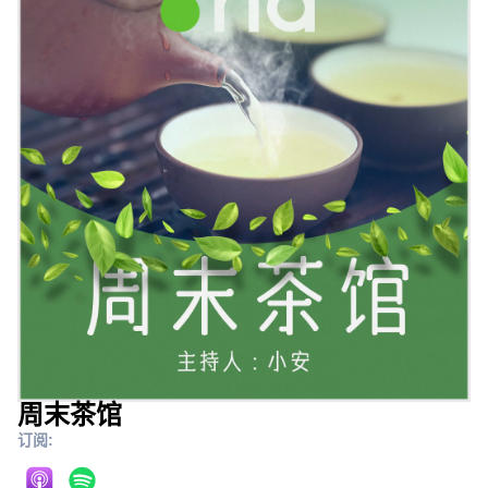
周末茶馆
订阅: