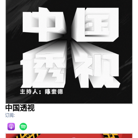
中国透视
订阅: