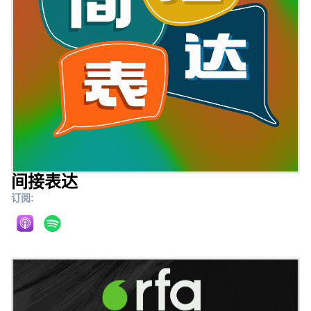
间接表达
订阅: