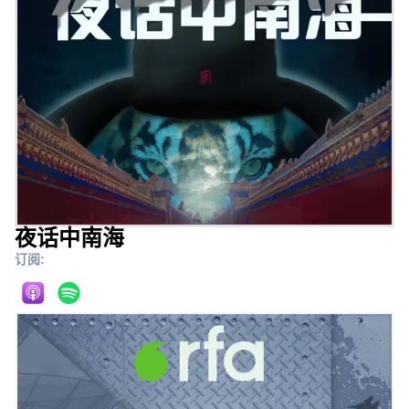
夜话中南海
订阅: