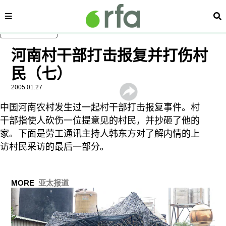
显示 播客 个子部分
内容分类
搜
跳至主内容
河南村干部打击报复并打伤村
民（七）
2005.01.27
显示 视频 个子部分
中国河南农村发生过一起村干部打击报复事件。村
干部指使人砍伤一位提意见的村民，并抄砸了他的
家。下面是劳工通讯主持人韩东方对了解内情的上
访村民采访的最后一部分。
MORE
亚太报道