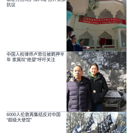
抗议
中国人权律师卢思位被羁押半
年 家属叹“绝望”呼吁关注
6000人伦敦再集结反对中国
“超级大使馆”