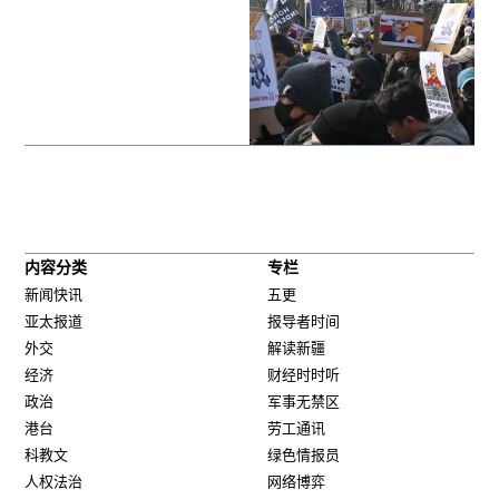
内容分类
专栏
新闻快讯
五更
亚太报道
报导者时间
外交
解读新疆
经济
财经时时听
政治
军事无禁区
港台
劳工通讯
科教文
绿色情报员
人权法治
网络博弈