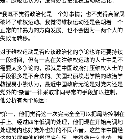
是，滕彪也认为，没有必要把维权运动政治化：
“我既不觉得政治化是一个好事情；也不觉得高智晟
破坏了维权运动。我觉得维权运动还是会朝着一个
正常的非暴力的方向发展。也不会因为一两个人的
失败而转移。”
对于维权运动是否应该政治化的争论也许还要持续
一段时间，但有一点在关注维权运动的人士中是不
需要太多争论的，那就是中国政府打压维权人士的
手段很多是不合法的。美国玛丽埃塔学院的政治学
教授易小熊认为，最近中国政府无论是对党内还是
党外的“杂音”一律采取非同寻常的手段加以控制，
他分析有两个原因：
“第一，他们觉得这一次完完全全可以把局势控制在
手上。经过四年低调的处理，他们现在开始高调地
处理党内也好党外也好的不同声音，这些年中国经
济的发展使他们觉得底气足，觉得做什么事情、想