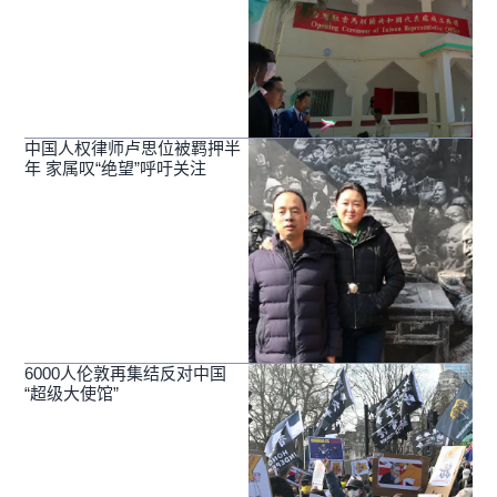
中国人权律师卢思位被羁押半
年 家属叹“绝望”呼吁关注
6000人伦敦再集结反对中国
“超级大使馆”