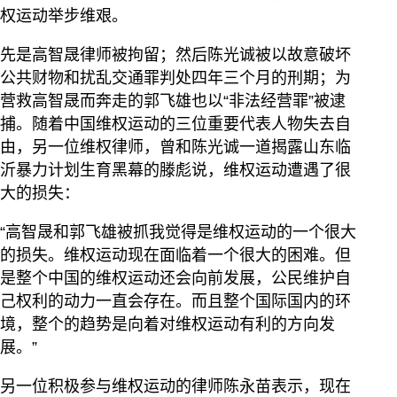
权运动举步维艰。
先是高智晟律师被拘留；然后陈光诚被以故意破坏
公共财物和扰乱交通罪判处四年三个月的刑期；为
营救高智晟而奔走的郭飞雄也以“非法经营罪”被逮
捕。随着中国维权运动的三位重要代表人物失去自
由，另一位维权律师，曾和陈光诚一道揭露山东临
沂暴力计划生育黑幕的滕彪说，维权运动遭遇了很
大的损失：
“高智晟和郭飞雄被抓我觉得是维权运动的一个很大
的损失。维权运动现在面临着一个很大的困难。但
是整个中国的维权运动还会向前发展，公民维护自
己权利的动力一直会存在。而且整个国际国内的环
境，整个的趋势是向着对维权运动有利的方向发
展。”
另一位积极参与维权运动的律师陈永苗表示，现在