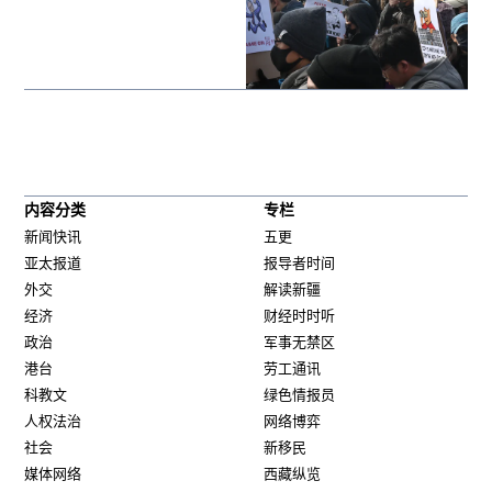
内容分类
专栏
新闻快讯
五更
亚太报道
报导者时间
外交
解读新疆
经济
财经时时听
政治
军事无禁区
港台
劳工通讯
科教文
绿色情报员
人权法治
网络博弈
社会
新移民
媒体网络
西藏纵览