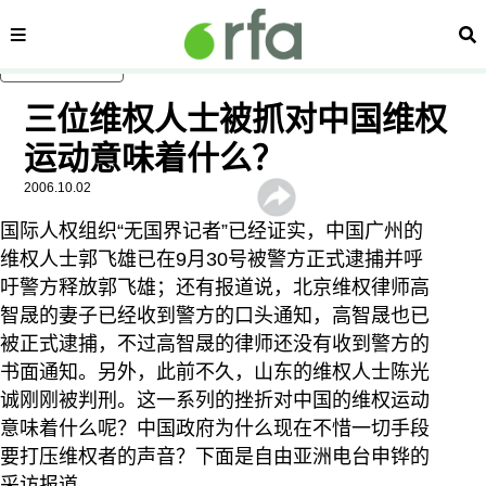
内容分类
搜
跳至主内容
三位维权人士被抓对中国维权
运动意味着什么？
2006.10.02
国际人权组织“无国界记者”已经证实，中国广州的
维权人士郭飞雄已在9月30号被警方正式逮捕并呼
吁警方释放郭飞雄；还有报道说，北京维权律师高
智晟的妻子已经收到警方的口头通知，高智晟也已
被正式逮捕，不过高智晟的律师还没有收到警方的
书面通知。另外，此前不久，山东的维权人士陈光
诚刚刚被判刑。这一系列的挫折对中国的维权运动
意味着什么呢？中国政府为什么现在不惜一切手段
要打压维权者的声音？下面是自由亚洲电台申铧的
采访报道。