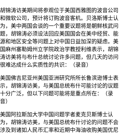
胡锦涛访美期间将参观位于美国西雅图的波音公司
和微软公司，预计将订购波音客机。贝洛斯博士认
为，美中两国会谈的一个重要议题将是朝鲜核武问
题，胡锦涛必须设法回应美国国会在美中经贸、能
源和地区安全等问题上对中国日益加深的疑虑。美
国麻州塞勒姆州立学院政治学教授利维表示，胡锦
涛访美将与布什总统讨论许多问题，但几天的访问
很难达成什么实质性的共识：（录音）
美国佛吉尼亚州美国亚洲研究所所长鲁滨逊博士表
示，胡锦涛访美，与美国总统布什可能讨论的议题
十分广泛，但以下问题可能将是重点所在：（录
音）
美国阿拉斯加大学中国问题学者麦克贝斯博士认
为，胡锦涛访美，与美国总统布什讨论的问题不会
涉及到诸如人民币汇率和近期中海油收购美国优尼