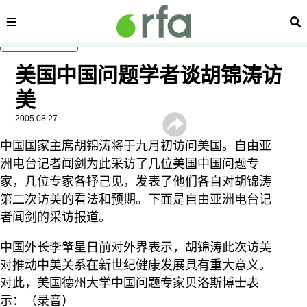
内容分类
搜
跳至主内容
美国中国问题学者谈胡锦涛访
美
2005.08.27
中国国家主席胡锦涛将于九月初访问美国。自由亚
洲电台记者闻剑为此采访了几位美国中国问题专
家，几位专家各抒己见，发表了他们各自对胡锦涛
第二次访美的看法和预期。下面是自由亚洲电台记
者闻剑的采访报道。
中国外长李肇星日前对外界表示，胡锦涛此次访美
对推动中美关系在新世纪健康发展具有重大意义。
对此，美国德州大学中国问题专家贝洛斯博士表
示：（录音）