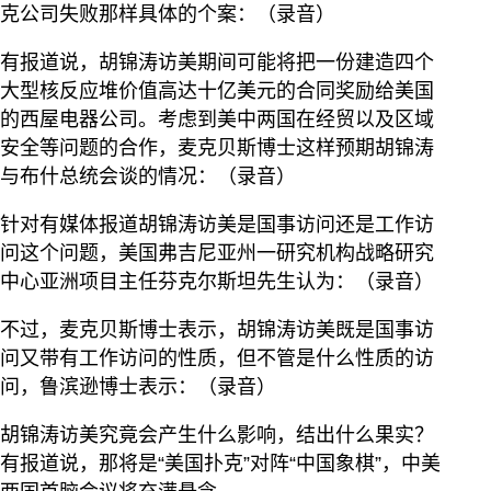
克公司失败那样具体的个案：（录音）
有报道说，胡锦涛访美期间可能将把一份建造四个
大型核反应堆价值高达十亿美元的合同奖励给美国
的西屋电器公司。考虑到美中两国在经贸以及区域
安全等问题的合作，麦克贝斯博士这样预期胡锦涛
与布什总统会谈的情况：（录音）
针对有媒体报道胡锦涛访美是国事访问还是工作访
问这个问题，美国弗吉尼亚州一研究机构战略研究
中心亚洲项目主任芬克尔斯坦先生认为：（录音）
不过，麦克贝斯博士表示，胡锦涛访美既是国事访
问又带有工作访问的性质，但不管是什么性质的访
问，鲁滨逊博士表示：（录音）
胡锦涛访美究竟会产生什么影响，结出什么果实？
有报道说，那将是“美国扑克”对阵“中国象棋”，中美