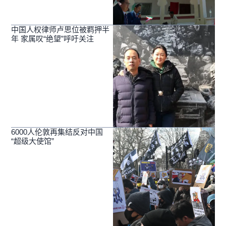
中国人权律师卢思位被羁押半
年 家属叹“绝望”呼吁关注
6000人伦敦再集结反对中国
“超级大使馆”