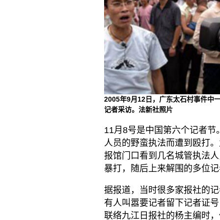
2005年9月12日，广东太石村事件中
记者采访。法新社照片
11月8号是中国第六个记者
人员的野蛮执法而遭到殴打。
报馆门口看到几名城管执法人
暴打，随后上来解围的多位记
据报道，当时很多家报社的记
有人叫嚣要记者留下记者证号
联络九江日报社的杨主编时，