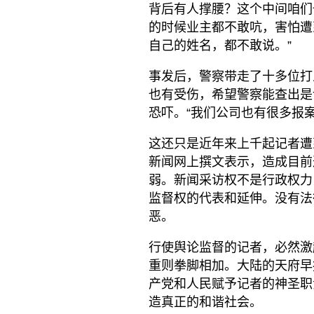
背后有人撑腰？这个中间咱们
的时候业主都不敢吭，害怕遭
自己的姓名，都不敢说。”
事发后，警察带走了十多位打
也有受伤，希望警察能查出是
恐吓。“我们公司也有很多报
这还只是近年来上千起记者遭
新闻网上撰文表示，造成目前
弱。新闻采访权不是行政权力
监督权的代表和延伸。没有法
恶。
行使舆论监督的记者，必然激
重则拳脚相加。大陆的天府早
产党和人民赋予记者的神圣职
造真正的和谐社会。