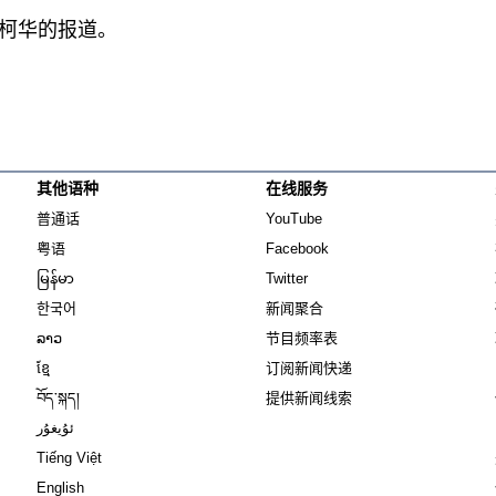
柯华的报道。
其他语种
在线服务
Opens in new window
Opens in new window
普通话
YouTube
Opens in new window
Opens in new window
粤语
Facebook
Opens in new window
Opens in new window
မြန်မာ
Twitter
Opens in new window
한국어
新闻聚合
Opens in new window
ລາວ
节目频率表
Opens in new window
ខ្មែ
订阅新闻快递
Opens in new window
བོད་སྐད།
提供新闻线索
Opens in new window
ئۇيغۇر
Opens in new window
Tiếng Việt
Opens in new window
English