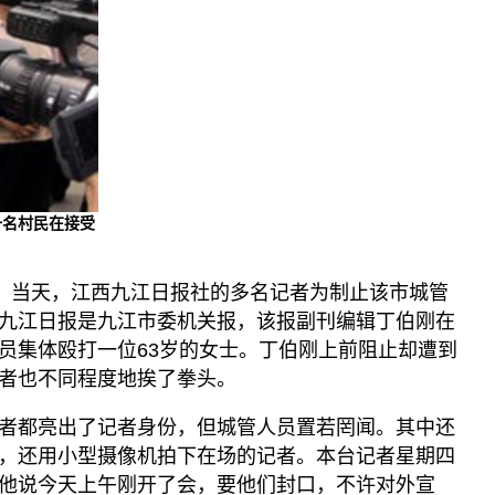
一名村民在接受
节。当天，江西九江日报社的多名记者为制止该市城管
九江日报是九江市委机关报，该报副刊编辑丁伯刚在
员集体殴打一位63岁的女士。丁伯刚上前阻止却遭到
者也不同程度地挨了拳头。
者都亮出了记者身份，但城管人员置若罔闻。其中还
，还用小型摄像机拍下在场的记者。本台记者星期四
他说今天上午刚开了会，要他们封口，不许对外宣