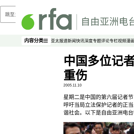
跳至主内容
内容分类
亚太报道
新闻快讯
深度专题
评论
专栏
视频
漫
内容分类
中国多位记
重伤
2005.11.10
星期二是中国的第六届记者节
呼吁当局立法保护记者的正当
谐社会。以下是自由亚洲电台