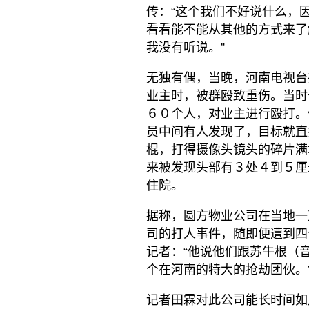
传：“这个我们不好说什么，
看看能不能从其他的方式来了
我没有听说。”
无独有偶，当晚，河南电视台
业主时，被群殴致重伤。当时
６０个人，对业主进行殴打。
员中间有人发现了，目标就直
棍，打得摄像头镜头的碎片满
来被发现头部有３处４到５厘
住院。
据称，圆方物业公司在当地一
司的打人事件，随即便遭到四
记者：“他说他们跟苏牛根（
个在河南的特大的抢劫团伙。
记者田霖对此公司能长时间如