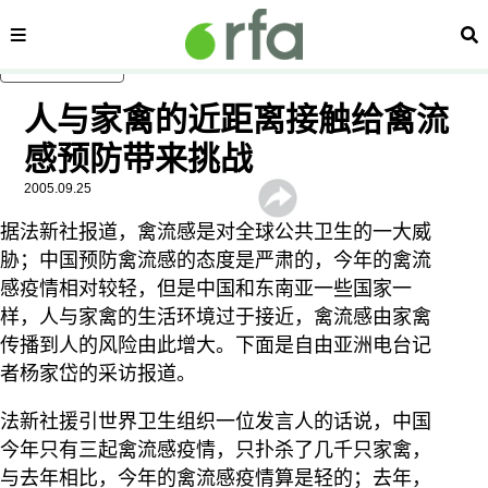
内容分类
搜
跳至主内容
人与家禽的近距离接触给禽流
感预防带来挑战
2005.09.25
据法新社报道，禽流感是对全球公共卫生的一大威
胁；中国预防禽流感的态度是严肃的，今年的禽流
感疫情相对较轻，但是中国和东南亚一些国家一
样，人与家禽的生活环境过于接近，禽流感由家禽
传播到人的风险由此增大。下面是自由亚洲电台记
者杨家岱的采访报道。
法新社援引世界卫生组织一位发言人的话说，中国
今年只有三起禽流感疫情，只扑杀了几千只家禽，
与去年相比，今年的禽流感疫情算是轻的；去年，