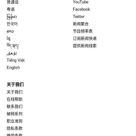
Opens in new window
Opens in new window
普通话
YouTube
Opens in new window
Opens in new window
粤语
Facebook
Opens in new window
Opens in new window
မြန်မာ
Twitter
Opens in new window
한국어
新闻聚合
Opens in new window
ລາວ
节目频率表
Opens in new window
ខ្មែ
订阅新闻快递
Opens in new window
བོད་སྐད།
提供新闻线索
Opens in new window
ئۇيغۇر
Opens in new window
Tiếng Việt
Opens in new window
English
关于我们
关于我们
在线帮助
联系我们
破网系列
职业准则
隐私条款
使用条款