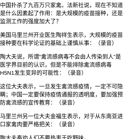
中国扑杀了九百万只家禽。法新社说，现在不知道
是什么因素起了作用：是大规模的疫苗接种，还是
监测工作的强度加大了？
美国马里兰州开业医生陶祥生表示，大规模的疫苗
接种要在科学论证的基础上谨慎从事：（录音）
陶大夫说，所谓“禽流感病毒不会由人传染到人”是
医学界目前的认识，但是不能排除禽流感病毒
H5N1发生变异的可能性：（录音）
这位大夫表示，一旦发生禽流感疫情，一定不可隐
瞒；中国一定要保持疫情通报的透明度，要加强预
防禽流感的宣传教育：（录音）
马里兰州另一位大夫金福生表示，对于从东南亚进
口家禽肉要严格把关：（录音）
陶大夫奉劝人们不要热衷于吃野味。