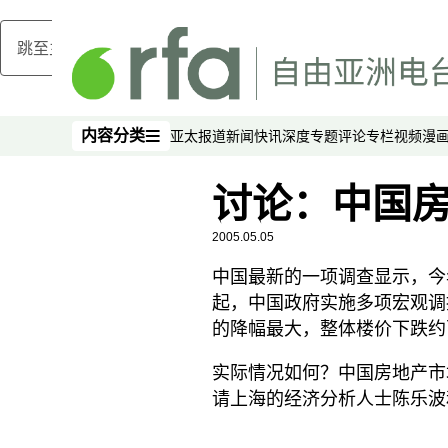
跳至主内容
内容分类
亚太报道
新闻快讯
深度专题
评论
专栏
视频
漫
内容分类
讨论：中国
2005.05.05
中国最新的一项调查显示，今
起，中国政府实施多项宏观调
的降幅最大，整体楼价下跌约
实际情况如何？中国房地产市
请上海的经济分析人士陈乐波