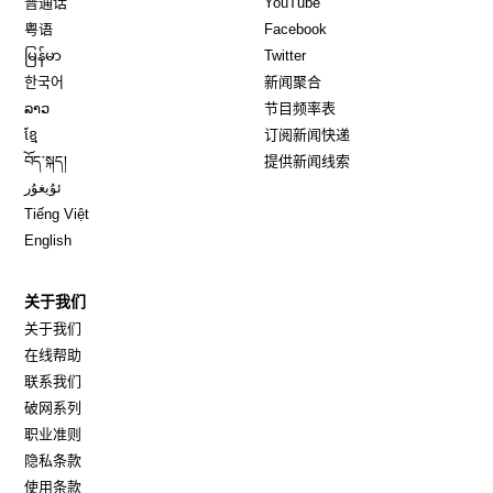
普通话
YouTube
Opens in new window
Opens in new window
粤语
Facebook
Opens in new window
Opens in new window
မြန်မာ
Twitter
Opens in new window
한국어
新闻聚合
Opens in new window
ລາວ
节目频率表
Opens in new window
ខ្មែ
订阅新闻快递
Opens in new window
བོད་སྐད།
提供新闻线索
Opens in new window
ئۇيغۇر
Opens in new window
Tiếng Việt
Opens in new window
English
关于我们
关于我们
在线帮助
联系我们
破网系列
职业准则
隐私条款
使用条款