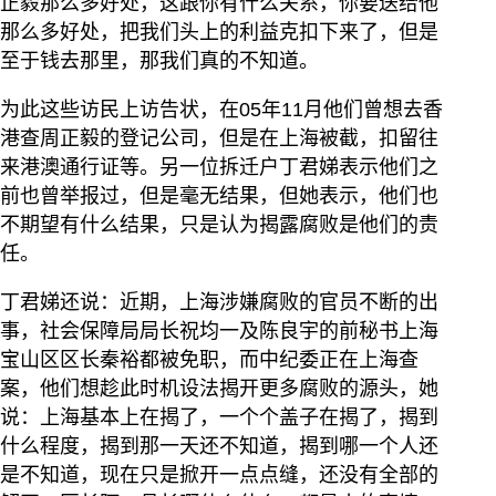
正毅那么多好处，这跟你有什么关系，你要送给他
那么多好处，把我们头上的利益克扣下来了，但是
至于钱去那里，那我们真的不知道。
为此这些访民上访告状，在05年11月他们曾想去香
港查周正毅的登记公司，但是在上海被截，扣留往
来港澳通行证等。另一位拆迁户丁君娣表示他们之
前也曾举报过，但是毫无结果，但她表示，他们也
不期望有什么结果，只是认为揭露腐败是他们的责
任。
丁君娣还说：近期，上海涉嫌腐败的官员不断的出
事，社会保障局局长祝均一及陈良宇的前秘书上海
宝山区区长秦裕都被免职，而中纪委正在上海查
案，他们想趁此时机设法揭开更多腐败的源头，她
说：上海基本上在揭了，一个个盖子在揭了，揭到
什么程度，揭到那一天还不知道，揭到哪一个人还
是不知道，现在只是掀开一点点缝，还没有全部的