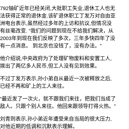
792铀矿近年已经关闭,大批职工失业,退休工人也无
法获得正常的退休金.该矿退休职工丁发万对自由亚
洲电台表示,虽然经过多年的上访和抗议,但情况没
有丝毫改变. “我们的问题到现在不给我们解决，从
2003年到现在我们反映了多次，三年多快四年了没
有一点消息。 到北京也没钱了，没有办法。”
他介绍说,中央政府为了处理矿物废料和安置工人,
拨出了两亿多人民币,但工人没有见到效果。
不过丁发万表示,孙小弟自从最近一次被释放之后,
已经不再和矿上的工人来往。
“最近发了一次火，就不跟我们来往，把我们当成了
敌人。只跟个别人来往。他回来跟领导打得火热。”
刘青则表示,孙小弟近年遭受来自当局的很大压力,
对他近期的低调和沉默表示理解。