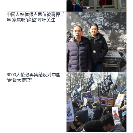
中国人权律师卢思位被羁押半
年 家属叹“绝望”呼吁关注
6000人伦敦再集结反对中国
“超级大使馆”