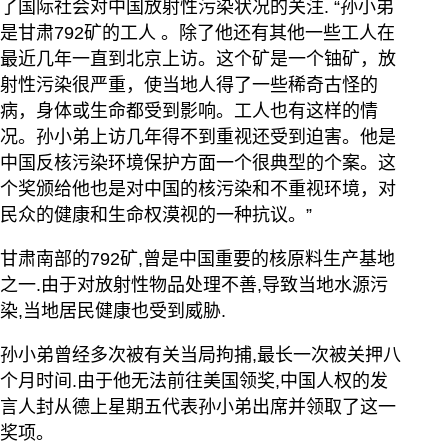
了国际社会对中国放射性污染状况的关注. “孙小弟
是甘肃792矿的工人 。除了他还有其他一些工人在
最近几年一直到北京上访。这个矿是一个铀矿，放
射性污染很严重，使当地人得了一些稀奇古怪的
病，身体或生命都受到影响。工人也有这样的情
况。孙小弟上访几年得不到重视还受到迫害。他是
中国反核污染环境保护方面一个很典型的个案。这
个奖颁给他也是对中国的核污染和不重视环境，对
民众的健康和生命权漠视的一种抗议。”
甘肃南部的792矿,曾是中国重要的核原料生产基地
之一.由于对放射性物品处理不善,导致当地水源污
染,当地居民健康也受到威胁.
孙小弟曾经多次被有关当局拘捕,最长一次被关押八
个月时间.由于他无法前往美国领奖,中国人权的发
言人封从德上星期五代表孙小弟出席并领取了这一
奖项。