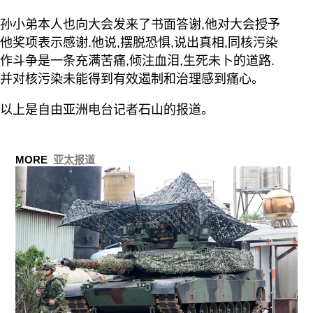
孙小弟本人也向大会发来了书面答谢,他对大会授予
他奖项表示感谢.他说,摆脱恐惧,说出真相,同核污染
作斗争是一条充满苦痛,倾注血泪,生死未卜的道路.
并对核污染未能得到有效遏制和治理感到痛心。
以上是自由亚洲电台记者石山的报道。
MORE
亚太报道