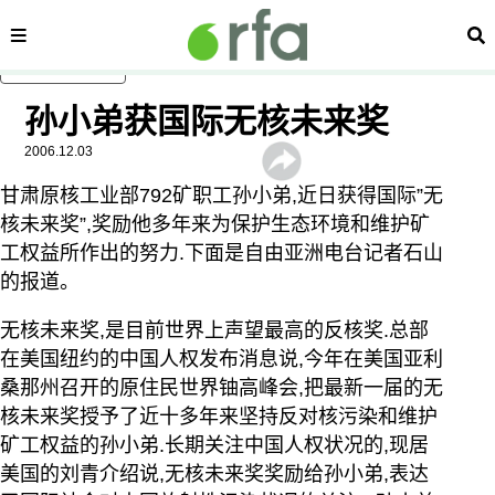
内容分类
搜
跳至主内容
孙小弟获国际无核未来奖
2006.12.03
甘肃原核工业部792矿职工孙小弟,近日获得国际”无
核未来奖”,奖励他多年来为保护生态环境和维护矿
工权益所作出的努力.下面是自由亚洲电台记者石山
的报道。
无核未来奖,是目前世界上声望最高的反核奖.总部
在美国纽约的中国人权发布消息说,今年在美国亚利
桑那州召开的原住民世界铀高峰会,把最新一届的无
核未来奖授予了近十多年来坚持反对核污染和维护
矿工权益的孙小弟.长期关注中国人权状况的,现居
美国的刘青介绍说,无核未来奖奖励给孙小弟,表达