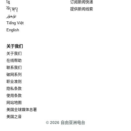
Opens in new window
ខ្មែ
订阅新闻快递
Opens in new window
བོད་སྐད།
提供新闻线索
Opens in new window
ئۇيغۇر
Opens in new window
Tiếng Việt
Opens in new window
English
关于我们
关于我们
在线帮助
联系我们
破网系列
职业准则
隐私条款
使用条款
网站地图
Opens in new window
美国全球媒体总署
Opens in new window
美国之音
© 2026 自由亚洲电台