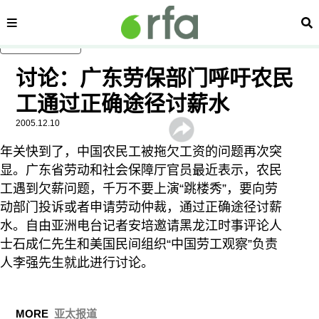
内容分类
搜
跳至主内容
讨论：广东劳保部门呼吁农民
工通过正确途径讨薪水
显示 视频 个子部分
2005.12.10
年关快到了，中国农民工被拖欠工资的问题再次突
显。广东省劳动和社会保障厅官员最近表示，农民
工遇到欠薪问题，千万不要上演“跳楼秀”，要向劳
动部门投诉或者申请劳动仲裁，通过正确途径讨薪
水。自由亚洲电台记者安培邀请黑龙江时事评论人
士石成仁先生和美国民间组织“中国劳工观察”负责
人李强先生就此进行讨论。
MORE
亚太报道