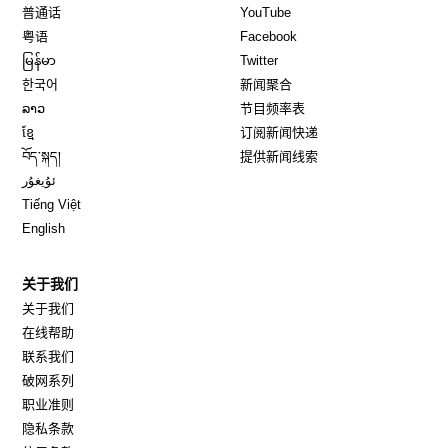
Opens in new window
Opens in new window
普通话
YouTube
Opens in new window
Opens in new window
粤语
Facebook
Opens in new window
Opens in new window
မြန်မာ
Twitter
Opens in new window
한국어
新闻聚合
Opens in new window
ລາວ
节目频率表
Opens in new window
ខ្មែ
订阅新闻快递
Opens in new window
བོད་སྐད།
提供新闻线索
Opens in new window
ئۇيغۇر
Opens in new window
Tiếng Việt
Opens in new window
English
关于我们
关于我们
在线帮助
联系我们
破网系列
职业准则
隐私条款