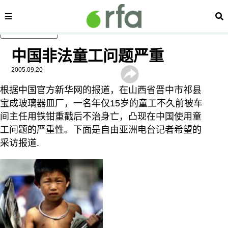
内容分类
搜
跳至主内容
中国非法童工问题严重
2005.09.20
根据中国官方新华网的报道，在山西省晋中市祁县
宝成玻璃器皿厂，一名年仅15岁的童工不久前被车
间主任用铁钳重戳后不治身亡，凸现在中国使用童
工问题的严重性。下面是自由亚洲电台记者希望的
采访报道.