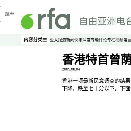
跳至主内容
内容分类
亚太报道
新闻快讯
深度专题
评论
专栏
视频
漫
内容分类
香港特首曾
2005.08.04
香港一项最新民意调查的结果
下降，跌至七十分以下。下面