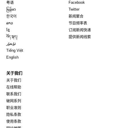
Opens in new window
Opens in new window
粤语
Facebook
Opens in new window
Opens in new window
မြန်မာ
Twitter
Opens in new window
한국어
新闻聚合
Opens in new window
ລາວ
节目频率表
Opens in new window
ខ្មែ
订阅新闻快递
Opens in new window
བོད་སྐད།
提供新闻线索
Opens in new window
ئۇيغۇر
Opens in new window
Tiếng Việt
Opens in new window
English
关于我们
关于我们
在线帮助
联系我们
破网系列
职业准则
隐私条款
使用条款