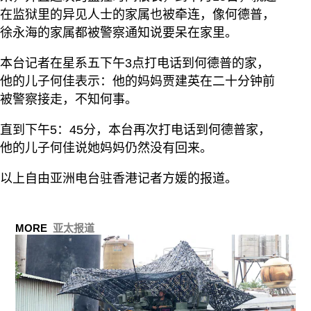
在监狱里的异见人士的家属也被牵连，像何德普，
徐永海的家属都被警察通知说要呆在家里。
本台记者在星系五下午3点打电话到何德普的家，
他的儿子何佳表示：他的妈妈贾建英在二十分钟前
被警察接走，不知何事。
直到下午5：45分，本台再次打电话到何德普家，
他的儿子何佳说她妈妈仍然没有回来。
以上自由亚洲电台驻香港记者方媛的报道。
MORE
亚太报道