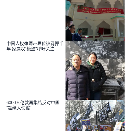
中国人权律师卢思位被羁押半
年 家属叹“绝望”呼吁关注
6000人伦敦再集结反对中国
“超级大使馆”