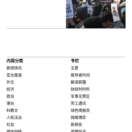
内容分类
专栏
新闻快讯
五更
亚太报道
报导者时间
外交
解读新疆
经济
财经时时听
政治
军事无禁区
港台
劳工通讯
科教文
绿色情报员
人权法治
网络博弈
社会
新移民
媒体网络
西藏纵览