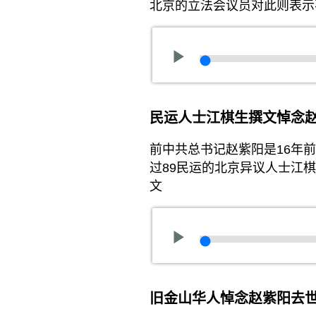
北京的立法会议员对此则表示
民运人士江棋生撰文悼念
前中共总书记赵紫阳是16年
过89民运的北京异议人士江
文
旧金山华人悼念赵紫阳去