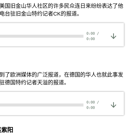
美国旧金山华人社区的许多民众连日来纷纷表达了他
电台驻旧金山特约记者CK的报道。
0:00
/
0:00
到了欧洲媒体的广泛报道，在德国的华人也就此事发
驻德国特约记者天溢的报道。
0:00
/
0:00
赵紫阳