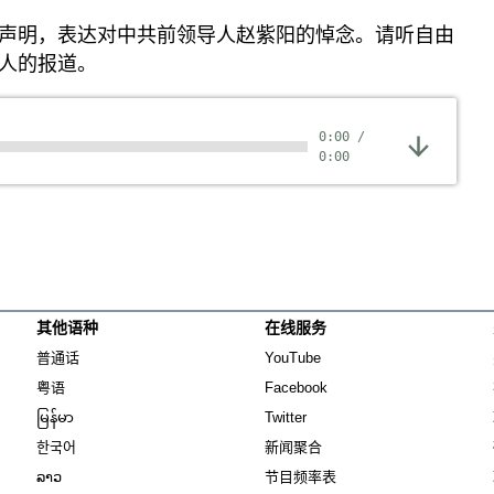
声明，表达对中共前领导人赵紫阳的悼念。请听自由
人的报道。
0:00
/
0:00
其他语种
在线服务
Opens in new window
Opens in new window
普通话
YouTube
Opens in new window
Opens in new window
粤语
Facebook
Opens in new window
Opens in new window
မြန်မာ
Twitter
Opens in new window
한국어
新闻聚合
Opens in new window
ລາວ
节目频率表