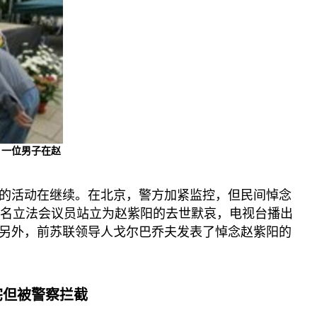
：一位男子在赵
的活动在继续。在北京，警方加紧监控，但民间悼念
0名立法会议员站立为赵紫阳的去世默哀，电视台播出
另外，前苏联领导人戈尔巴乔夫发表了悼念赵紫阳的
宅但被警察拦截