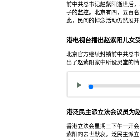
前中共总书记赵紫阳逝世后，
子的监控。北京有四，五百名
此，民间的悼念活动仍然展开
港电视台播出赵紫阳儿女
北京官方继续封锁前中共总书
出了赵紫阳家中所设灵堂的情
港泛民主派立法会议员为
香港立法会星期三下午一开会
紫阳的去世默哀。泛民主派立