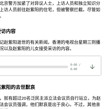
北京警方加紧了对异议人士，上访人员和独立知识分
上访人员前往赵紫阳的住宅，但被警察拦截。尽管如
。
受访内容
记赵紫阳逝世的有关新闻。香港的电视台星期三则播
况以及赵紫阳的儿女接受采访的内容。
0:00
/
0:00
赵紫阳的去世默哀
，就有超过20名泛民主派立法会议员自行站立，为赵
法会议员强调，他们默哀是出于良心。不过，其他亲