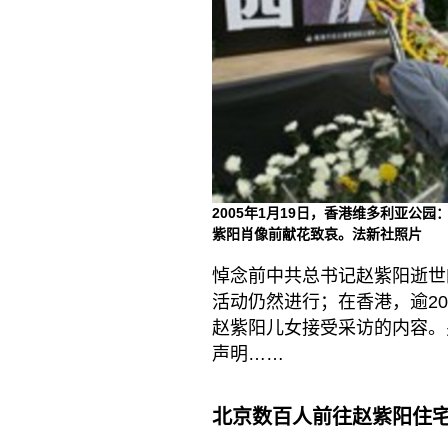
2005年1月19日，香港维多利亚公园
紫阳肖像前献花致哀。法新社照片
悼念前中共总书记赵紫阳逝世
活动仍然进行；在香港，逾2
赵紫阳儿女接受采访的内容。
声明……
北京数百人前往赵紫阳住