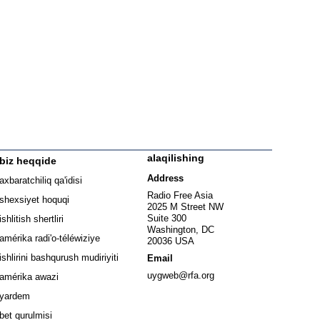
alaqilishing
biz heqqide
ew window
Address
axbaratchiliq qa'idisi
window
Radio Free Asia
shexsiyet hoquqi
2025 M Street NW
w window
Suite 300
ishlitish shertliri
Washington, DC
window
amérika radi'o-téléwiziye
20036 USA
Opens in new window
ishlirini bashqurush mudiriyiti
Email
Opens in new window
uygweb@rfa.org
amérika awazi
yardem
bet qurulmisi