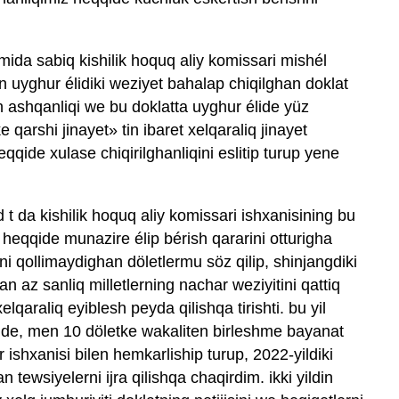
mida sabiq kishilik hoquq aliy komissari mishél
in uyghur élidiki weziyet bahalap chiqilghan doklat
din ashqanliqi we bu doklatta uyghur élide yüz
 qarshi jinayet» tin ibaret xelqaraliq jinayet
qqide xulase chiqirilghanliqini eslitip turup yene
 t da kishilik hoquq aliy komissari ishxanisining bu
eqqide munazire élip bérish qararini otturigha
i qollimaydighan döletlermu söz qilip, shinjangdiki
az sanliq milletlerning nachar weziyitini qattiq
elqaraliq eyiblesh peyda qilishqa tirishti. bu yil
hide, men 10 döletke wakaliten birleshme bayanat
ar ishxanisi bilen hemkarliship turup, 2022-yildiki
 tewsiyelerni ijra qilishqa chaqirdim. ikki yildin