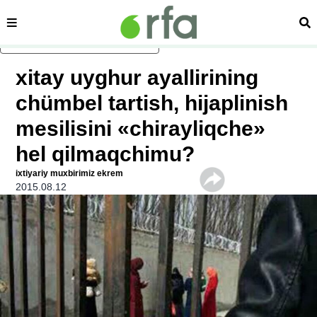
sehipe
izd
asasliq mezmungha atlang
xitay uyghur ayallirining
chümbel tartish, hijaplinish
mesilisini «chirayliqche»
hel qilmaqchimu?
ixtiyariy muxbirimiz ekrem
2015.08.12