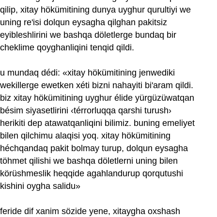
qilip, xitay hökümitining dunya uyghur qurultiyi we
uning re'isi dolqun eysagha qilghan pakitsiz
eyibleshlirini we bashqa döletlerge bundaq bir
cheklime qoyghanliqini tenqid qildi.
u mundaq dédi: «xitay hökümitining jenwediki
wekillerge ewetken xéti bizni nahayiti bi'aram qildi.
biz xitay hökümitining uyghur élide yürgüzüwatqan
bésim siyasetlirini ‹térrorluqqa qarshi turush›
herikiti dep atawatqanliqini bilimiz. buning emeliyet
bilen qilchimu alaqisi yoq. xitay hökümitining
héchqandaq pakit bolmay turup, dolqun eysagha
töhmet qilishi we bashqa döletlerni uning bilen
körüshmeslik heqqide agahlandurup qorqutushi
kishini oygha salidu»
feride dif xanim sözide yene, xitaygha oxshash